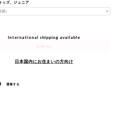
e キッズ、ジュニア
International shipping available
Sold out
日本国内にお住まいの方向け
通報する