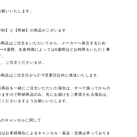
お願いいたします。
予約】と【即納】の商品がございます
の商品はご注文をいただいてから、メーカーへ発注するため
2〜4週間、生産時期によっては6週間ほどお時間をいただく事
す。
え、ご注文くださいませ。
の商品はご注文日から2~5営業日以内に発送いたします。
の商品を一緒にご注文いただいた場合は、すべて揃ってからの
りますので即納商品のみ、先にお届けをご希望される場合は、
文くださいますようお願いいたします。
品のキャンセルに関して
後はお客様都合によるキャンセル・返品・交換は承っておりま