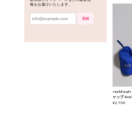
報をお届けいたします。
登録
«sold o
ャップ 4col
¥2,700