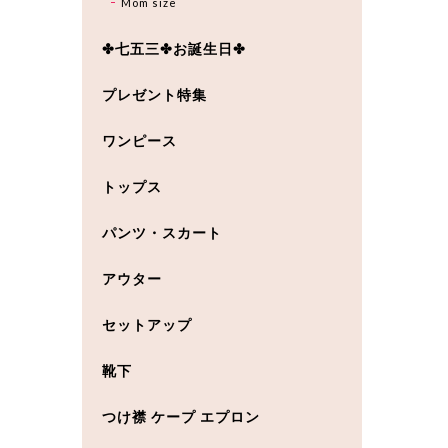
Mom size
✤七五三✤お誕生日✤
プレゼント特集
ワンピース
トップス
パンツ・スカート
アウター
セットアップ
靴下
つけ襟 ケープ エプロン