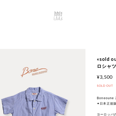
«sold
ロシャ
¥3,500
SOLD OUT
Boneoune 2
✦日本正規
ヨーロッパ