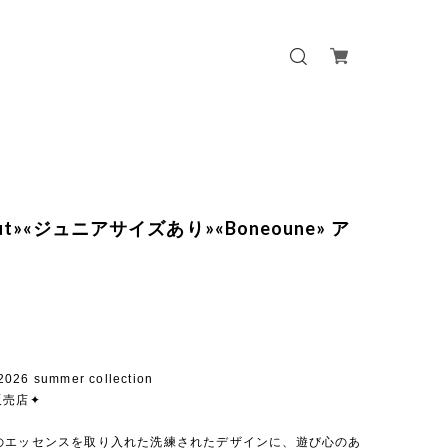
 out»«ジュニアサイズあり»«Boneoune» ア
ツ
026 summer collection
販売店✦
のエッセンスを取り入れた洗練されたデザインに、遊び心のあ