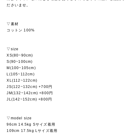
ださいませ。
▽素材
コットン 100%
▽size
XS(80~90cm)
S(90~100cm)
M(100~105cm)
L(105~112cm)
XL(112~122cm)
JS(122~132cm) +700円
JM(132~142cm) +800円
JL(142~152cm) +800円
▽model size
96cm 14.5kg Sサイズ着用
109cm 17.5kg Lサイズ着用