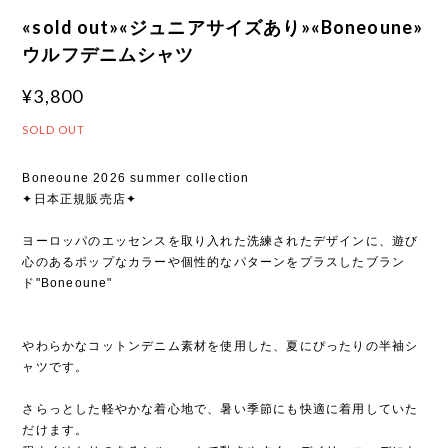
«sold out»«ジュニアサイズあり»«Boneoune»
ウルフデニムシャツ
¥3,800
SOLD OUT
Boneoune 2026 summer collection
✦日本正規販売店✦
ヨーロッパのエッセンスを取り入れた洗練されたデザインに、遊び
心のあるポップなカラーや個性的なパターンをプラスしたブラン
ド"Boneoune"
やわらかなコットンデニム素材を使用した、夏にぴったりの半袖シ
ャツです。
さらっとした軽やかな着心地で、暑い季節にも快適に着用していた
だけます。