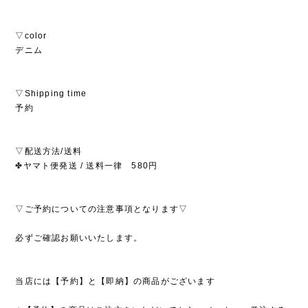
▽color
デニム
▽Shipping time
予約
▽配送方法/送料
✤ヤマト便発送 / 送料一律 580円
▽ご予約についての注意事項となります▽
必ずご確認お願いいたします。
当店には【予約】と【即納】の商品がございます