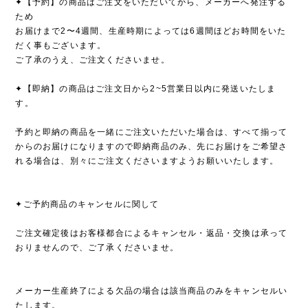
✦【予約】の商品はご注文をいただいてから、メーカーへ発注する
ため
お届けまで2〜4週間、生産時期によっては6週間ほどお時間をいた
だく事もございます。
ご了承のうえ、ご注文くださいませ。
✦【即納】の商品はご注文日から2~5営業日以内に発送いたしま
す。
予約と即納の商品を一緒にご注文いただいた場合は、すべて揃って
からのお届けになりますので即納商品のみ、先にお届けをご希望さ
れる場合は、別々にご注文くださいますようお願いいたします。
✦ご予約商品のキャンセルに関して
ご注文確定後はお客様都合によるキャンセル・返品・交換は承って
おりませんので、ご了承くださいませ。
メーカー生産終了による欠品の場合は該当商品のみをキャンセルい
たします。