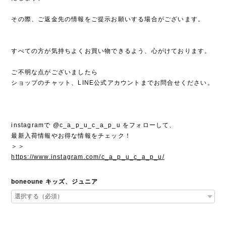
その際、ご返金先の情報をご提示お願いする場合がございます。
すべての方が気持ちよくお買い物できるよう、心がけております。
ご不明な点がございましたら
ショップのチャット、LINE公式アカウントまでお問合せください。
instagramで @c_a_p_u_c_a_p_u をフォローして、
最新入荷情報やお得な情報をチェック！
＞＞
https://www.instagram.com/c_a_p_u_c_a_p_u/
boneoune キッズ、ジュニア