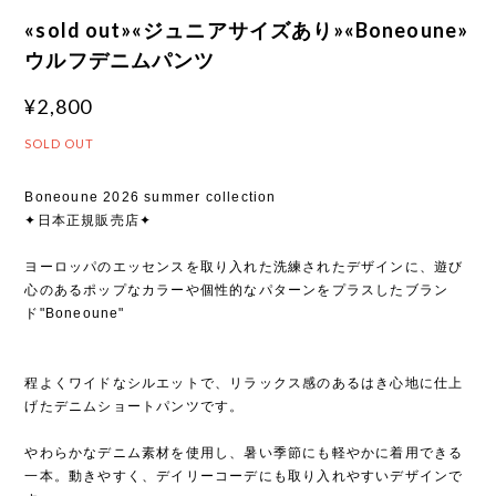
«sold out»«ジュニアサイズあり»«Boneoune»
ウルフデニムパンツ
¥2,800
SOLD OUT
Boneoune 2026 summer collection
✦日本正規販売店✦
ヨーロッパのエッセンスを取り入れた洗練されたデザインに、遊び
心のあるポップなカラーや個性的なパターンをプラスしたブラン
ド"Boneoune"
程よくワイドなシルエットで、リラックス感のあるはき心地に仕上
げたデニムショートパンツです。
やわらかなデニム素材を使用し、暑い季節にも軽やかに着用できる
一本。動きやすく、デイリーコーデにも取り入れやすいデザインで