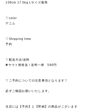
109cm 17.5kg Lサイズ着用
▽color
デニム
▽Shipping time
予約
▽配送方法/送料
✤ヤマト便発送 / 送料一律 580円
▽ご予約についての注意事項となります▽
必ずご確認お願いいたします。
当店には【予約】と【即納】の商品がございます