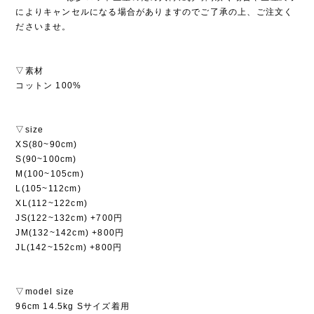
によりキャンセルになる場合がありますのでご了承の上、ご注文く
ださいませ。
▽素材
コットン 100%
▽size
XS(80~90cm)
S(90~100cm)
M(100~105cm)
L(105~112cm)
XL(112~122cm)
JS(122~132cm) +700円
JM(132~142cm) +800円
JL(142~152cm) +800円
▽model size
96cm 14.5kg Sサイズ着用