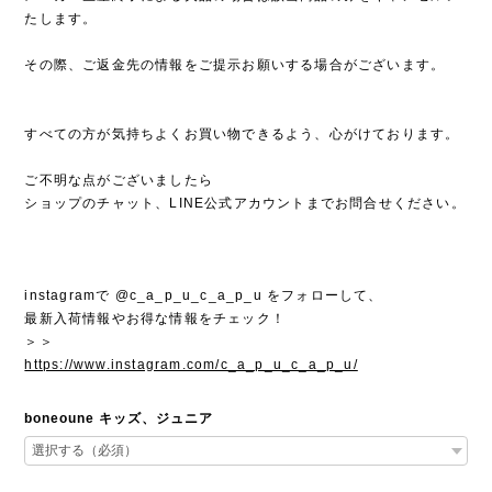
たします。
その際、ご返金先の情報をご提示お願いする場合がございます。
すべての方が気持ちよくお買い物できるよう、心がけております。
ご不明な点がございましたら
ショップのチャット、LINE公式アカウントまでお問合せください。
instagramで @c_a_p_u_c_a_p_u をフォローして、
最新入荷情報やお得な情報をチェック！
＞＞
https://www.instagram.com/c_a_p_u_c_a_p_u/
boneoune キッズ、ジュニア