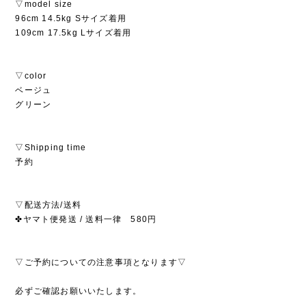
▽model size
96cm 14.5kg Sサイズ着用
109cm 17.5kg Lサイズ着用
▽color
ベージュ
グリーン
▽Shipping time
予約
▽配送方法/送料
✤ヤマト便発送 / 送料一律 580円
▽ご予約についての注意事項となります▽
必ずご確認お願いいたします。