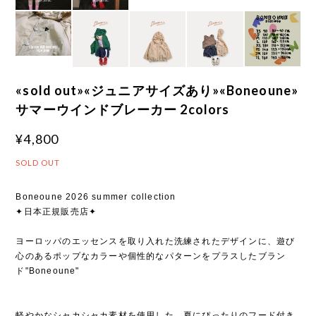
«sold out»«ジュニアサイズあり»«Boneoune»
サマーウインドブレーカー 2colors
¥4,800
SOLD OUT
Boneoune 2026 summer collection
✦日本正規販売店✦
ヨーロッパのエッセンスを取り入れた洗練されたデザインに、遊び
心のあるポップなカラーや個性的なパターンをプラスしたブラン
ド"Boneoune"
軽やかなシャカシャカ素材を使用した、夏にぴったりのフード付き