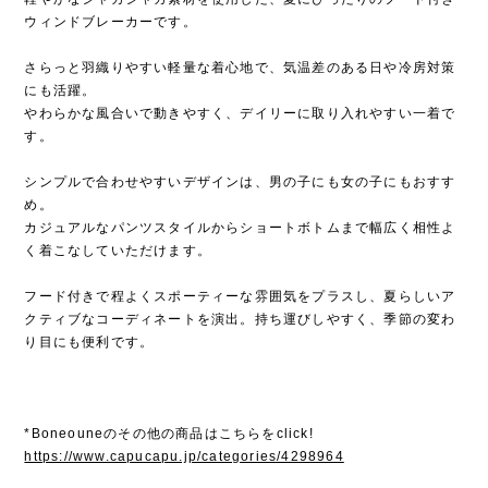
ウィンドブレーカーです。
さらっと羽織りやすい軽量な着心地で、気温差のある日や冷房対策
にも活躍。
やわらかな風合いで動きやすく、デイリーに取り入れやすい一着で
す。
シンプルで合わせやすいデザインは、男の子にも女の子にもおすす
め。
カジュアルなパンツスタイルからショートボトムまで幅広く相性よ
く着こなしていただけます。
フード付きで程よくスポーティーな雰囲気をプラスし、夏らしいア
クティブなコーディネートを演出。持ち運びしやすく、季節の変わ
り目にも便利です。
*Boneouneのその他の商品はこちらをclick!
https://www.capucapu.jp/categories/4298964