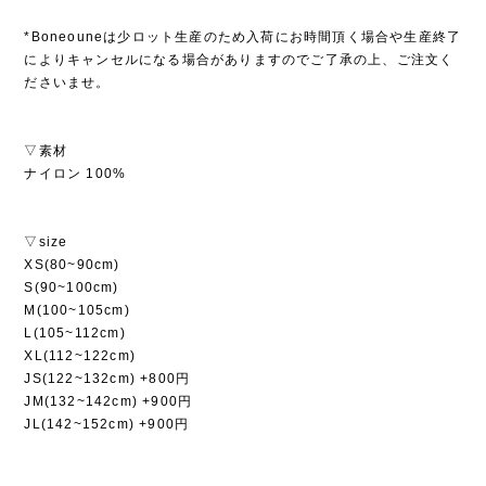
*Boneouneは少ロット生産のため入荷にお時間頂く場合や生産終了
によりキャンセルになる場合がありますのでご了承の上、ご注文く
ださいませ。
▽素材
ナイロン 100%
▽size
XS(80~90cm)
S(90~100cm)
M(100~105cm)
L(105~112cm)
XL(112~122cm)
JS(122~132cm) +800円
JM(132~142cm) +900円
JL(142~152cm) +900円