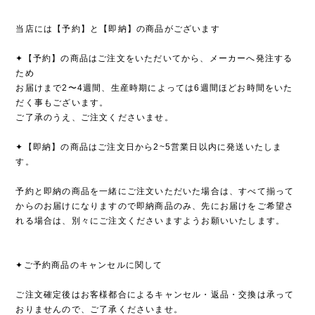
当店には【予約】と【即納】の商品がございます
✦【予約】の商品はご注文をいただいてから、メーカーへ発注する
ため
お届けまで2〜4週間、生産時期によっては6週間ほどお時間をいた
だく事もございます。
ご了承のうえ、ご注文くださいませ。
✦【即納】の商品はご注文日から2~5営業日以内に発送いたしま
す。
予約と即納の商品を一緒にご注文いただいた場合は、すべて揃って
からのお届けになりますので即納商品のみ、先にお届けをご希望さ
れる場合は、別々にご注文くださいますようお願いいたします。
✦ご予約商品のキャンセルに関して
ご注文確定後はお客様都合によるキャンセル・返品・交換は承って
おりませんので、ご了承くださいませ。