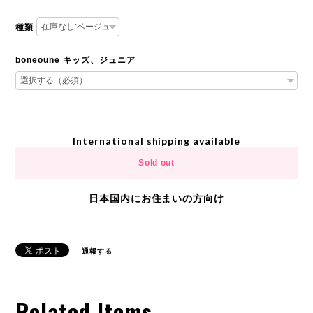
種類
boneoune キッズ、ジュニア
International shipping available
Sold out
日本国内にお住まいの方向け
通報する
Related Items