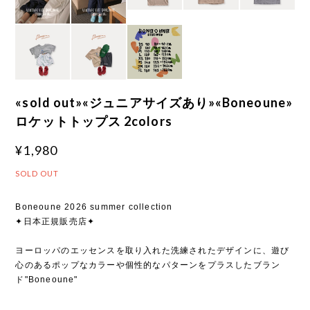
«sold out»«ジュニアサイズあり»«Boneoune»
ロケットトップス 2colors
¥1,980
SOLD OUT
Boneoune 2026 summer collection
✦日本正規販売店✦
ヨーロッパのエッセンスを取り入れた洗練されたデザインに、遊び
心のあるポップなカラーや個性的なパターンをプラスしたブラン
ド"Boneoune"