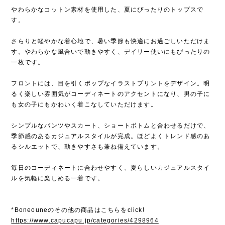
やわらかなコットン素材を使用した、夏にぴったりのトップスで
す。
さらりと軽やかな着心地で、暑い季節も快適にお過ごしいただけま
す。やわらかな風合いで動きやすく、デイリー使いにもぴったりの
一枚です。
フロントには、目を引くポップなイラストプリントをデザイン。明
るく楽しい雰囲気がコーディネートのアクセントになり、男の子に
も女の子にもかわいく着こなしていただけます。
シンプルなパンツやスカート、ショートボトムと合わせるだけで、
季節感のあるカジュアルスタイルが完成。ほどよくトレンド感のあ
るシルエットで、動きやすさも兼ね備えています。
毎日のコーディネートに合わせやすく、夏らしいカジュアルスタイ
ルを気軽に楽しめる一着です。
*Boneouneのその他の商品はこちらをclick!
https://www.capucapu.jp/categories/4298964