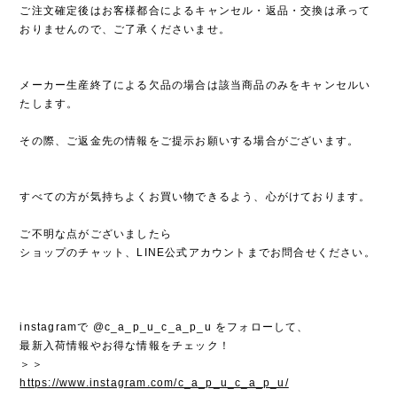
ご注文確定後はお客様都合によるキャンセル・返品・交換は承って
おりませんので、ご了承くださいませ。
メーカー生産終了による欠品の場合は該当商品のみをキャンセルい
たします。
その際、ご返金先の情報をご提示お願いする場合がございます。
すべての方が気持ちよくお買い物できるよう、心がけております。
ご不明な点がございましたら
ショップのチャット、LINE公式アカウントまでお問合せください。
instagramで @c_a_p_u_c_a_p_u をフォローして、
最新入荷情報やお得な情報をチェック！
＞＞
https://www.instagram.com/c_a_p_u_c_a_p_u/