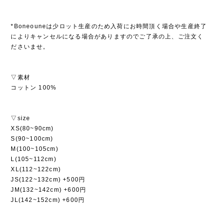
*Boneouneは少ロット生産のため入荷にお時間頂く場合や生産終了
によりキャンセルになる場合がありますのでご了承の上、ご注文く
ださいませ。
▽素材
コットン 100%
▽size
XS(80~90cm)
S(90~100cm)
M(100~105cm)
L(105~112cm)
XL(112~122cm)
JS(122~132cm) +500円
JM(132~142cm) +600円
JL(142~152cm) +600円