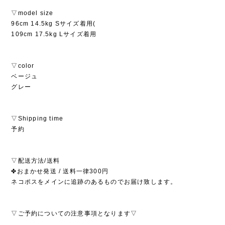
▽model size
96cm 14.5kg Sサイズ着用(
109cm 17.5kg Lサイズ着用
▽color
ベージュ
グレー
▽Shipping time
予約
▽配送方法/送料
✤おまかせ発送 / 送料一律300円
ネコポスをメインに追跡のあるものでお届け致します。
▽ご予約についての注意事項となります▽