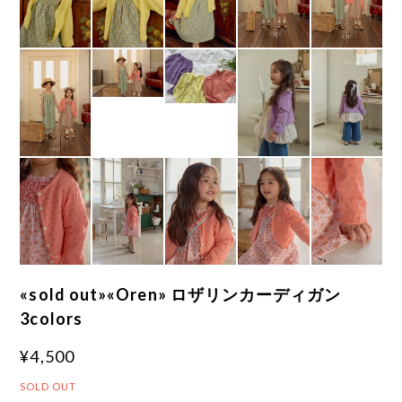
«sold out»«Oren» ロザリンカーディガン
3colors
¥4,500
SOLD OUT