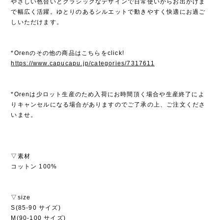
やさしい色合いとクラシックなデザインで日常使いからお出かけま
で幅広く活躍。ゆとりのあるシルエットで動きやすく快適にお過ご
しいただけます。
*Orenのその他の商品はこちらをclick!
https://www.capucapu.jp/categories/7317611
*Orenは少ロット生産のため入荷にお時間頂く場合や生産終了によ
りキャンセルになる場合がありますのでご了承の上、ご注文くださ
いませ。
▽素材
コットン 100%
▽size
S(85-90 サイズ)
M(90-100 サイズ)