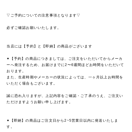
▽ご予約についての注意事項となります▽
必ずご確認お願いいたします。
当店には【予約】と【即納】の商品がございます
✦【予約】の商品につきましては、ご注文をいただいてからメーカ
ーへ発注するため、お届けまでに2〜6週間ほどお時間をいただいて
おります。
また、生産時期やメーカーの状況によっては、一ヶ月以上お時間を
いただく場合もございます。
誠に恐れ入りますが、上記内容をご確認・ご了承のうえ、ご注文い
ただけますようお願い申し上げます。
✦【即納】の商品はご注文日から2~5営業日以内に発送いたしま
す。