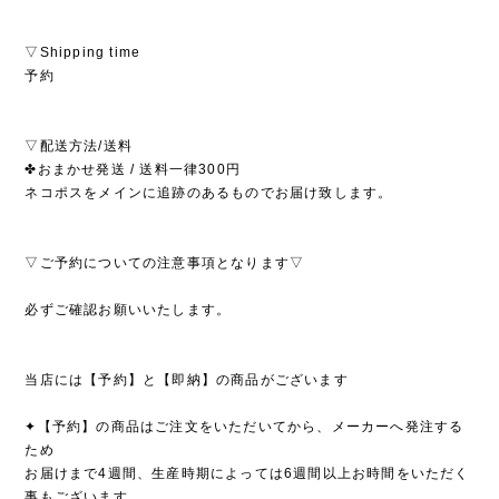
▽Shipping time
予約
▽配送方法/送料
✤おまかせ発送 / 送料一律300円
ネコポスをメインに追跡のあるものでお届け致します。
▽ご予約についての注意事項となります▽
必ずご確認お願いいたします。
当店には【予約】と【即納】の商品がございます
✦【予約】の商品はご注文をいただいてから、メーカーへ発注する
ため
お届けまで4週間、生産時期によっては6週間以上お時間をいただく
事もございます。