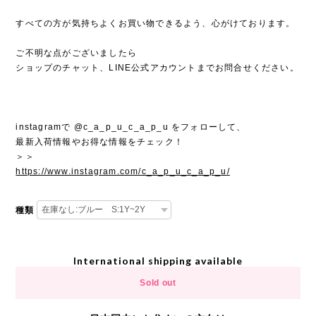
すべての方が気持ちよくお買い物できるよう、心がけております。
ご不明な点がございましたら
ショップのチャット、LINE公式アカウントまでお問合せください。
instagramで @c_a_p_u_c_a_p_u をフォローして、
最新入荷情報やお得な情報をチェック！
＞＞
https://www.instagram.com/c_a_p_u_c_a_p_u/
種類
International shipping available
Sold out