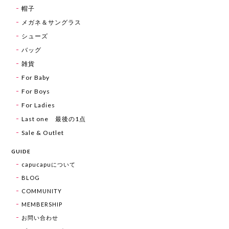
帽子
メガネ＆サングラス
シューズ
バッグ
雑貨
For Baby
For Boys
For Ladies
Last one 最後の1点
Sale & Outlet
GUIDE
capucapuについて
BLOG
COMMUNITY
MEMBERSHIP
お問い合わせ