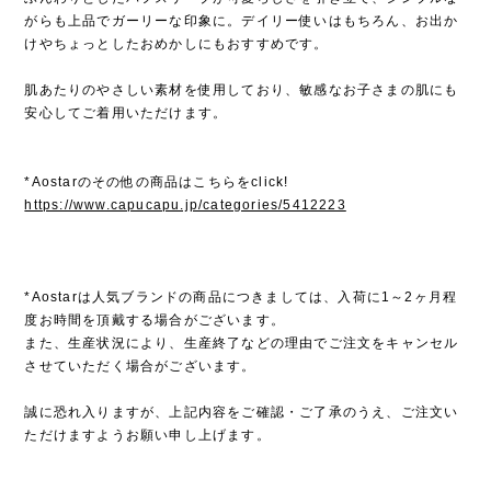
がらも上品でガーリーな印象に。デイリー使いはもちろん、お出か
けやちょっとしたおめかしにもおすすめです。
肌あたりのやさしい素材を使用しており、敏感なお子さまの肌にも
安心してご着用いただけます。
*Aostarのその他の商品はこちらをclick!
https://www.capucapu.jp/categories/5412223
*Aostarは人気ブランドの商品につきましては、入荷に1～2ヶ月程
度お時間を頂戴する場合がございます。
また、生産状況により、生産終了などの理由でご注文をキャンセル
させていただく場合がございます。
誠に恐れ入りますが、上記内容をご確認・ご了承のうえ、ご注文い
ただけますようお願い申し上げます。