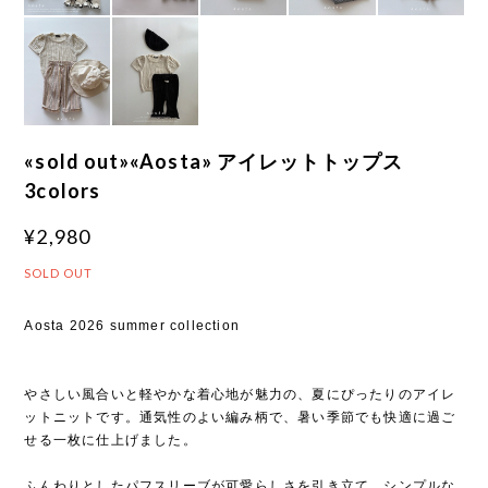
«sold out»«Aosta» アイレットトップス
3colors
¥2,980
SOLD OUT
Aosta 2026 summer collection
やさしい風合いと軽やかな着心地が魅力の、夏にぴったりのアイレ
ットニットです。通気性のよい編み柄で、暑い季節でも快適に過ご
せる一枚に仕上げました。
ふんわりとしたパフスリーブが可愛らしさを引き立て、シンプルな