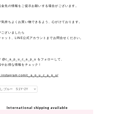
返金先の情報をご提示お願いする場合がございます。
が気持ちよくお買い物できるよう、心がけております。
がございましたら
チャット、LINE公式アカウントまでお問合せください。
mで @c_a_p_u_c_a_p_u をフォローして、
報やお得な情報をチェック！
w.instagram.com/c_a_p_u_c_a_p_u/
International shipping available