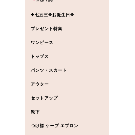
Mom size
✤七五三✤お誕生日✤
プレゼント特集
ワンピース
トップス
パンツ・スカート
アウター
セットアップ
靴下
つけ襟 ケープ エプロン