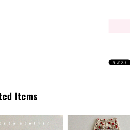
ted Items