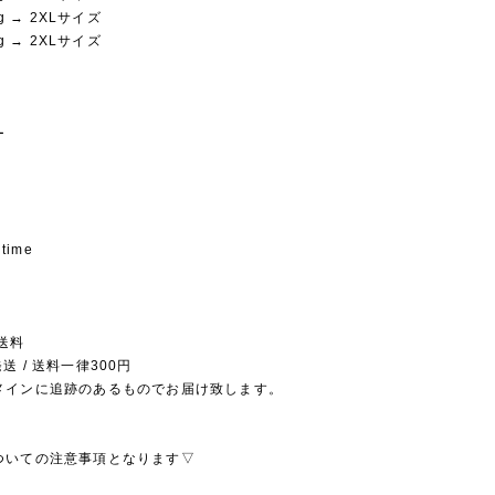
kg → 2XLサイズ
kg → 2XLサイズ
ー
 time
送料
送 / 送料一律300円
メインに追跡のあるものでお届け致します。
ついての注意事項となります▽