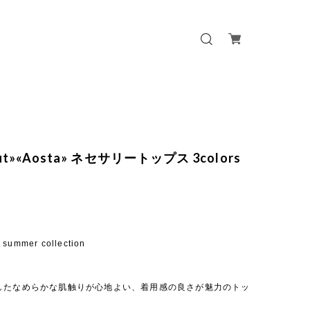
out»«Aosta» ネセサリートップス 3colors
 summer collection
したなめらかな肌触りが心地よい、着用感の良さが魅力のトッ