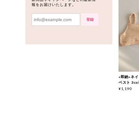
報をお届けいたします。
登録
«即納»ネイビ
ベスト 3col
¥1,190