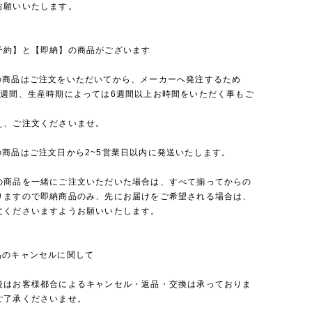
お願いいたします。
予約】と【即納】の商品がございます
の商品はご注文をいただいてから、メーカーへ発注するため
4週間、生産時期によっては6週間以上お時間をいただく事もご
え、ご注文くださいませ。
の商品はご注文日から2~5営業日以内に発送いたします。
の商品を一緒にご注文いただいた場合は、すべて揃ってからの
りますので即納商品のみ、先にお届けをご希望される場合は、
文くださいますようお願いいたします。
品のキャンセルに関して
後はお客様都合によるキャンセル・返品・交換は承っておりま
ご了承くださいませ。