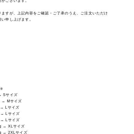
合がございます。
りますが、上記内容をご確認・ご了承のうえ、ご注文いただけ
願い申し上げます。
ze
 → Sサイズ
kg → Mサイズ
g → Lサイズ
g → Lサイズ
g → Lサイズ
kg → XLサイズ
kg → 2XLサイズ