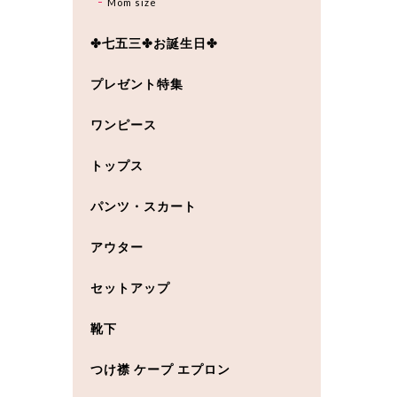
Mom size
✤七五三✤お誕生日✤
プレゼント特集
ワンピース
トップス
パンツ・スカート
アウター
セットアップ
靴下
つけ襟 ケープ エプロン