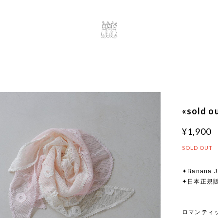
«sold 
¥1,900
SOLD OUT
✦Banana J
✦日本正規
ロマンティ