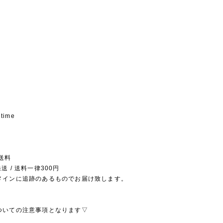
 time
送料
送 / 送料一律300円
メインに追跡のあるものでお届け致します。
ついての注意事項となります▽