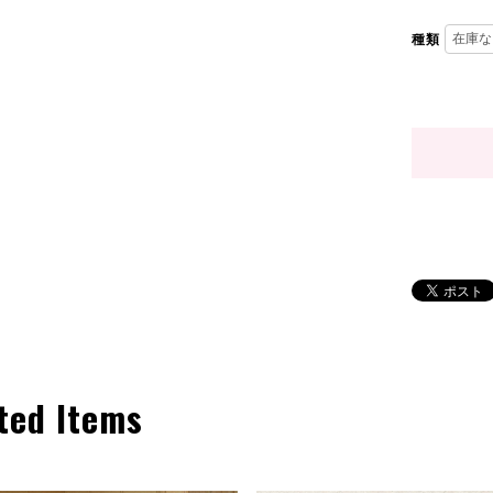
種類
ted Items