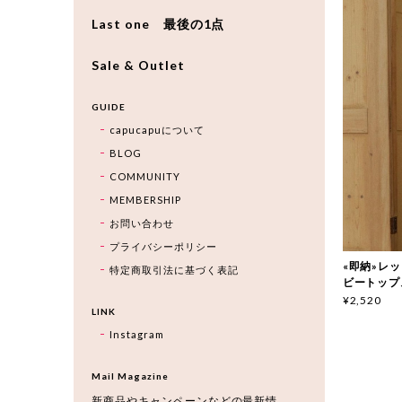
Last one 最後の1点
Sale & Outlet
GUIDE
capucapuについて
BLOG
COMMUNITY
MEMBERSHIP
お問い合わせ
プライバシーポリシー
«即納»レッド
特定商取引法に基づく表記
ビートップス 
¥2,520
LINK
Instagram
Mail Magazine
新商品やキャンペーンなどの最新情