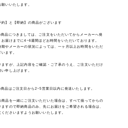
お願いいたします。
予約】と【即納】の商品がございます
の商品につきましては、ご注文をいただいてからメーカーへ発
、お届けまでに4~6週間ほどお時間をいただいております。
時期やメーカーの状況によっては、一ヶ月以上お時間をいただ
ざいます。
りますが、上記内容をご確認・ご了承のうえ、ご注文いただけ
願い申し上げます。
の商品はご注文日から2~5営業日以内に発送いたします。
の商品を一緒にご注文いただいた場合は、すべて揃ってからの
りますので即納商品のみ、先にお届けをご希望される場合は、
文くださいますようお願いいたします。