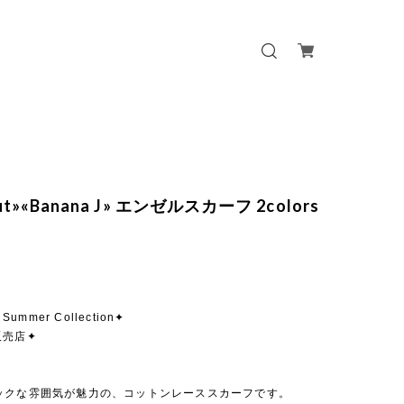
out»«Banana J» エンゼルスカーフ 2colors
 Summer Collection✦
販売店✦
ックな雰囲気が魅力の、コットンレーススカーフです。