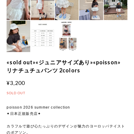
«sold out»«ジュニアサイズあり»«poisson»
リナチュチュパンツ 2colors
¥3,200
SOLD OUT
poisson 2026 summer collection
✦日本正規販売店✦
カラフルで遊び心たっぷりのデザインが魅力のヨーロッパテイスト
のポアソン。