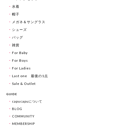
水着
帽子
メガネ＆サングラス
シューズ
バッグ
雑貨
For Baby
For Boys
For Ladies
Last one 最後の1点
Sale & Outlet
GUIDE
capucapuについて
BLOG
COMMUNITY
MEMBERSHIP