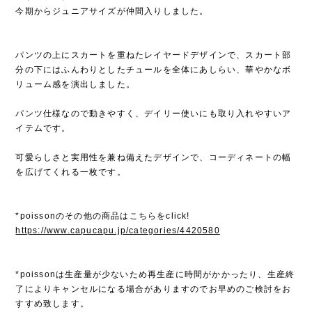
今期からジュニアサイズが仲間入りしました。
パンツの上にスカートを重ねたレイヤードデザインで、スカート部
分の下にはふんわりとしたチュールを全体にあしらい、華やかなボ
リューム感を演出しました。
パンツ仕様なので動きやすく、デイリー使いにも取り入れやすいア
イテムです。
可愛らしさと実用性を兼ね備えたデザインで、コーディネートの幅
を広げてくれる一枚です。
*poissonのその他の商品はこちらをclick!
https://www.capucapu.jp/categories/4420580
*poissonは生産量が少ないため再生産に時間がかかったり、生産終
了によりキャンセルになる場合がありますのでお早めのご検討をお
すすめ致します。