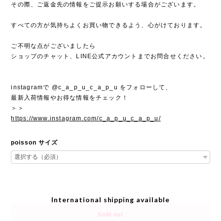
その際、ご返金先の情報をご提示お願いする場合がございます。
すべての方が気持ちよくお買い物できるよう、心がけております。
ご不明な点がございましたら
ショップのチャット、LINE公式アカウントまでお問合せください。
instagramで @c_a_p_u_c_a_p_u をフォローして、
最新入荷情報やお得な情報をチェック！
＞＞
https://www.instagram.com/c_a_p_u_c_a_p_u/
poisson サイズ
International shipping available
Sold out