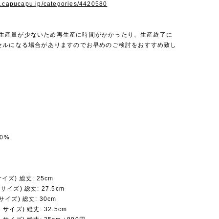
w.capucapu.jp/categories/4420580
onは生産量が少ないため再生産に時間がかかったり、生産終了に
セルになる場合がありますのでお早めのご検討をおすすめ致し
0%
 サイズ) 総丈: 25cm
8 サイズ) 総丈: 27.5cm
6 サイズ) 総丈: 30cm
4 サイズ) 総丈: 32.5cm