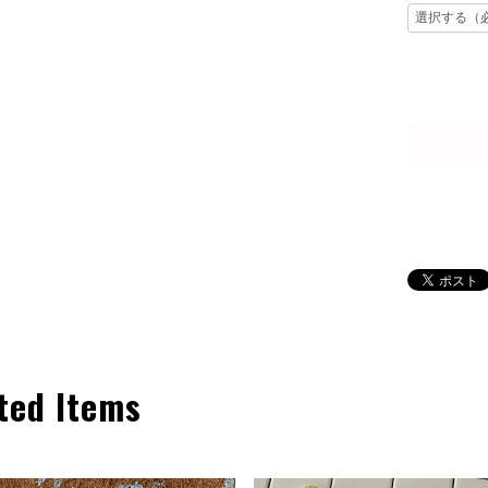
ted Items