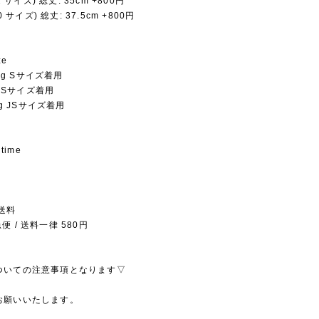
32 サイズ) 総丈: 35cm +800円
40 サイズ) 総丈: 37.5cm +800円
ze
5kg Sサイズ着用
kg Sサイズ着用
kg JSサイズ着用
 time
送料
 / 送料一律 580円
ついての注意事項となります▽
お願いいたします。