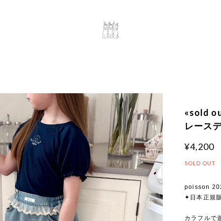
«sold
レース
¥4,200
SOLD OUT
poisson 20
✦日本正規
カラフルで