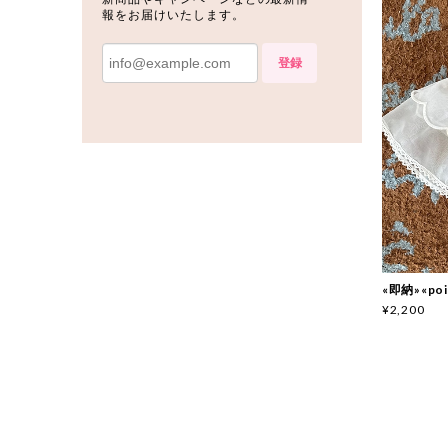
報をお届けいたします。
登録
«即納»«p
¥2,200