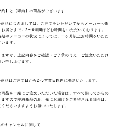
予約】と【即納】の商品がございます
の商品につきましては、ご注文をいただいてからメーカーへ発
、お届けまでに2〜6週間ほどお時間をいただいております。
時期やメーカーの状況によっては、一ヶ月以上お時間をいただ
ざいます。
りますが、上記内容をご確認・ご了承のうえ、ご注文いただけ
願い申し上げます。
の商品はご注文日から2~5営業日以内に発送いたします。
の商品を一緒にご注文いただいた場合は、すべて揃ってからの
りますので即納商品のみ、先にお届けをご希望される場合は、
文くださいますようお願いいたします。
品のキャンセルに関して