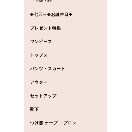
Mom size
✤七五三✤お誕生日✤
プレゼント特集
ワンピース
トップス
パンツ・スカート
アウター
セットアップ
靴下
つけ襟 ケープ エプロン