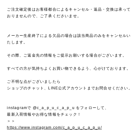
ご注文確定後はお客様都合によるキャンセル・返品・交換は承って
おりませんので、ご了承くださいませ。
メーカー生産終了による欠品の場合は該当商品のみをキャンセルい
たします。
その際、ご返金先の情報をご提示お願いする場合がございます。
すべての方が気持ちよくお買い物できるよう、心がけております。
ご不明な点がございましたら
ショップのチャット、LINE公式アカウントまでお問合せください。
instagramで @c_a_p_u_c_a_p_u をフォローして、
最新入荷情報やお得な情報をチェック！
＞＞
https://www.instagram.com/c_a_p_u_c_a_p_u/