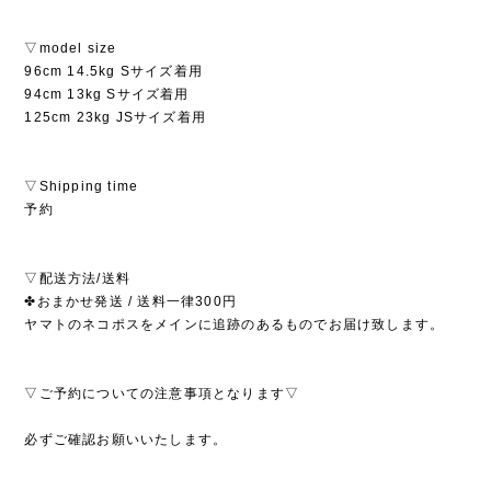
▽model size
96cm 14.5kg Sサイズ着用
94cm 13kg Sサイズ着用
125cm 23kg JSサイズ着用
▽Shipping time
予約
▽配送方法/送料
✤おまかせ発送 / 送料一律300円
ヤマトのネコポスをメインに追跡のあるものでお届け致します。
▽ご予約についての注意事項となります▽
必ずご確認お願いいたします。