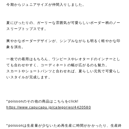
今期からジュニアサイズが仲間入りしました。
夏にぴったりの、ガーリーな雰囲気が可愛らしいボーダー柄のノー
スリーブトップスです。
爽やかなボーダーデザインが、シンプルながらも明るく軽やかな印
象を演出。
一枚での着用はもちろん、ワンピースやレオタードのインナーとし
ても合わせやすく、コーディネートの幅が広がるのも魅力。
スカートやショートパンツと合わせれば、夏らしい元気で可愛らし
いスタイルが完成します。
*poissonのその他の商品はこちらをclick!
https://www.capucapu.jp/categories/4420580
*poissonは生産量が少ないため再生産に時間がかかったり、生産終