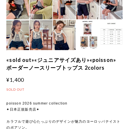
«sold out»«ジュニアサイズあり»«poisson»
ボーダーノースリーブトップス 2colors
¥1,400
SOLD OUT
poisson 2026 summer collection
✦日本正規販売店✦
カラフルで遊び心たっぷりのデザインが魅力のヨーロッパテイスト
のポアソン。