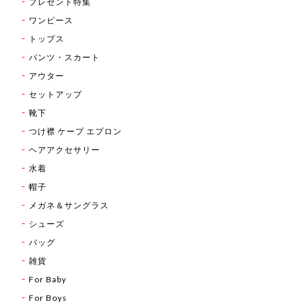
プレゼント特集
ワンピース
トップス
パンツ・スカート
アウター
セットアップ
靴下
つけ襟 ケープ エプロン
ヘアアクセサリー
水着
帽子
メガネ＆サングラス
シューズ
バッグ
雑貨
For Baby
For Boys