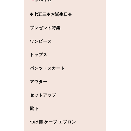
Mom size
✤七五三✤お誕生日✤
プレゼント特集
ワンピース
トップス
パンツ・スカート
アウター
セットアップ
靴下
つけ襟 ケープ エプロン