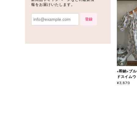
報をお届けいたします。
登録
«即納»ブルー
ドスイムウェア
¥3,870