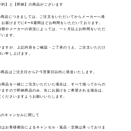
予約】と【即納】の商品がございます
の商品につきましては、ご注文をいただいてからメーカーへ発
、お届けまでに4〜6週間ほどお時間をいただいております。
時期やメーカーの状況によっては、一ヶ月以上お時間をいただ
ざいます。
りますが、上記内容をご確認・ご了承のうえ、ご注文いただけ
願い申し上げます。
の商品はご注文日から2~5営業日以内に発送いたします。
の商品を一緒にご注文いただいた場合は、すべて揃ってからの
りますので即納商品のみ、先にお届けをご希望される場合は、
文くださいますようお願いいたします。
品のキャンセルに関して
後はお客様都合によるキャンセル・返品・交換は承っておりま