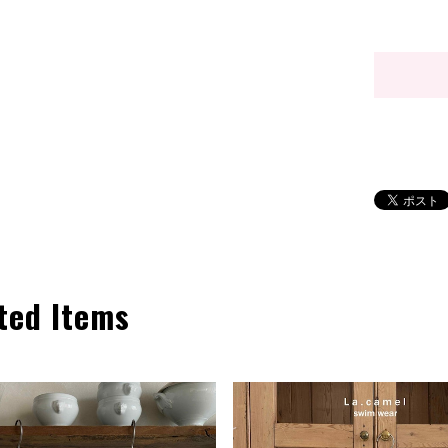
ted Items