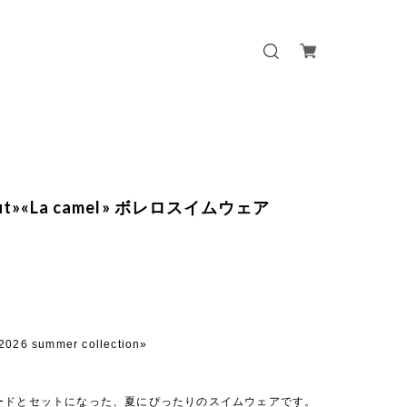
 out»«La camel» ボレロスイムウェア
2026 summer collection»
ードとセットになった、夏にぴったりのスイムウェアです。