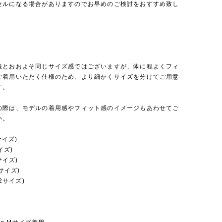
セルになる場合がありますのでお早めのご検討をおすすめ致し
服とおおよそ同じサイズ感ではございますが、体に程よくフィ
ご着用いただく仕様のため、より細かくサイズを分けてご用意
す。
の際は、モデルの着用感やフィット感のイメージもあわせてご
い。
サイズ)
イズ)
サイズ)
5サイズ)
22サイズ)