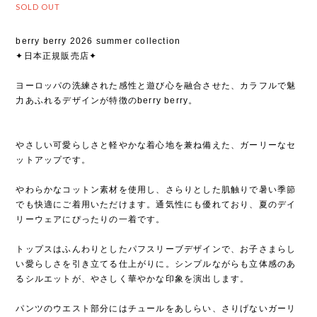
SOLD OUT
berry berry 2026 summer collection
✦日本正規販売店✦
ヨーロッパの洗練された感性と遊び心を融合させた、カラフルで魅
力あふれるデザインが特徴のberry berry。
やさしい可愛らしさと軽やかな着心地を兼ね備えた、ガーリーなセ
ットアップです。
やわらかなコットン素材を使用し、さらりとした肌触りで暑い季節
でも快適にご着用いただけます。通気性にも優れており、夏のデイ
リーウェアにぴったりの一着です。
トップスはふんわりとしたパフスリーブデザインで、お子さまらし
い愛らしさを引き立てる仕上がりに。シンプルながらも立体感のあ
るシルエットが、やさしく華やかな印象を演出します。
パンツのウエスト部分にはチュールをあしらい、さりげないガーリ