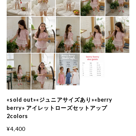
«sold out»«ジュニアサイズあり»«berry
berry» アイレットローズセットアップ
2colors
¥4,400