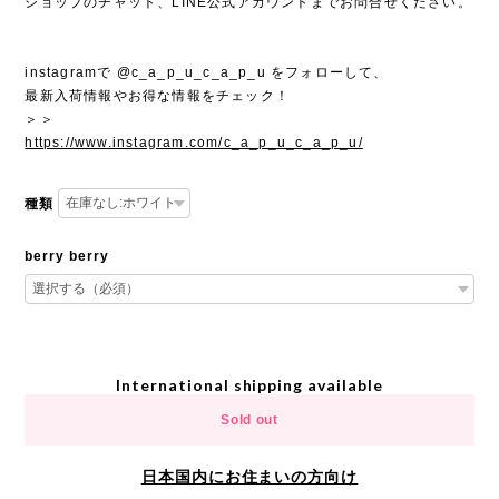
ショップのチャット、LINE公式アカウントまでお問合せください。
instagramで @c_a_p_u_c_a_p_u をフォローして、
最新入荷情報やお得な情報をチェック！
＞＞
https://www.instagram.com/c_a_p_u_c_a_p_u/
種類
berry berry
International shipping available
Sold out
日本国内にお住まいの方向け