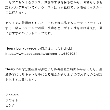
ーなアクセントをプラス。動きやすさを保ちながら、可愛らしさも
忘れないデザインです。ウエストはゴム仕様で、お着替えもスムー
ズに行えます。
セットでの着用はもちろん、それぞれ単品でもコーディネートしや
すく、幅広いシーンで活躍。快適さとデザイン性を兼ね備えた、夏
におすすめのセットアップです。
*berry berryのその他の商品はこちらをclick!
https://www.capucapu.jp/categories/6504024
*berry berryは生産量が少ないため再生産に時間がかかったり、生
産終了によりキャンセルになる場合がありますのでお早めのご検討
をおすすめ致します。
▽colors
ホワイト
ピンク