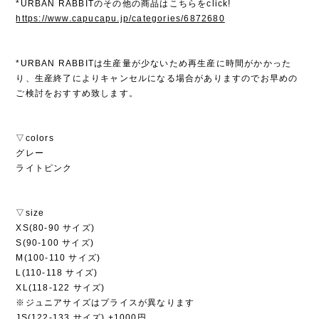
*URBAN RABBITのその他の商品はこちらをclick!
https://www.capucapu.jp/categories/6872680
*URBAN RABBITは生産量が少ないため再生産に時間がかかった
り、生産終了によりキャンセルになる場合がありますのでお早めの
ご検討をおすすめ致します。
▽colors
グレー
ライトピンク
▽size
XS(80-90 サイズ)
S(90-100 サイズ)
M(100-110 サイズ)
L(110-118 サイズ)
XL(118-122 サイズ)
※ジュニアサイズはプライスが異なります
JS(122-133 サイズ) +1000円