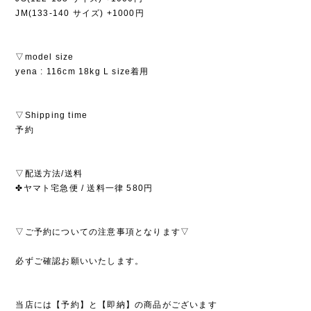
JM(133-140 サイズ) +1000円
▽model size
yena : 116cm 18kg L size着用
▽Shipping time
予約
▽配送方法/送料
✤ヤマト宅急便 / 送料一律 580円
▽ご予約についての注意事項となります▽
必ずご確認お願いいたします。
当店には【予約】と【即納】の商品がございます