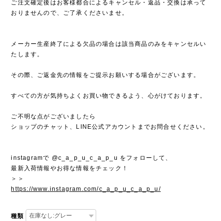
ご注文確定後はお客様都合によるキャンセル・返品・交換は承って
おりませんので、ご了承くださいませ。
メーカー生産終了による欠品の場合は該当商品のみをキャンセルい
たします。
その際、ご返金先の情報をご提示お願いする場合がございます。
すべての方が気持ちよくお買い物できるよう、心がけております。
ご不明な点がございましたら
ショップのチャット、LINE公式アカウントまでお問合せください。
instagramで @c_a_p_u_c_a_p_u をフォローして、
最新入荷情報やお得な情報をチェック！
＞＞
https://www.instagram.com/c_a_p_u_c_a_p_u/
種類