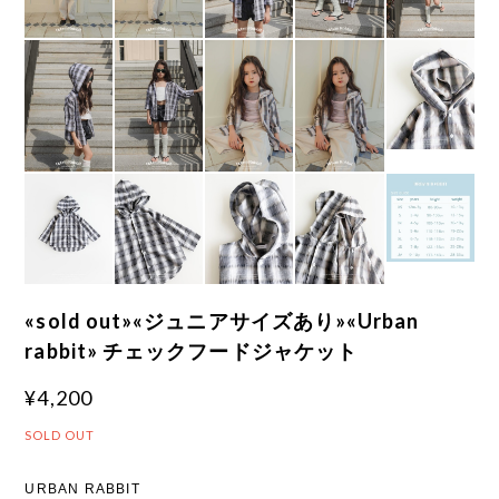
«sold out»«ジュニアサイズあり»«Urban
rabbit» チェックフードジャケット
¥4,200
SOLD OUT
URBAN RABBIT