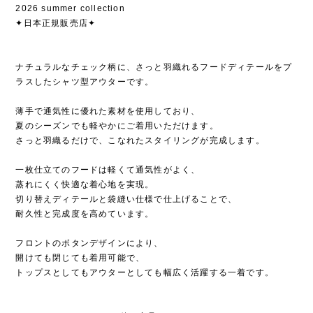
2026 summer collection
✦日本正規販売店✦
ナチュラルなチェック柄に、さっと羽織れるフードディテールをプ
ラスしたシャツ型アウターです。
薄手で通気性に優れた素材を使用しており、
夏のシーズンでも軽やかにご着用いただけます。
さっと羽織るだけで、こなれたスタイリングが完成します。
一枚仕立てのフードは軽くて通気性がよく、
蒸れにくく快適な着心地を実現。
切り替えディテールと袋縫い仕様で仕上げることで、
耐久性と完成度を高めています。
フロントのボタンデザインにより、
開けても閉じても着用可能で、
トップスとしてもアウターとしても幅広く活躍する一着です。