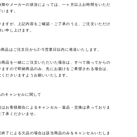
時期やメーカーの状況によっては、一ヶ月以上お時間をいただ
ざいます。
りますが、上記内容をご確認・ご了承のうえ、ご注文いただけ
願い申し上げます。
の商品はご注文日から2~5営業日以内に発送いたします。
の商品を一緒にご注文いただいた場合は、すべて揃ってからの
りますので即納商品のみ、先にお届けをご希望される場合は、
文くださいますようお願いいたします。
品のキャンセルに関して
後はお客様都合によるキャンセル・返品・交換は承っておりま
ご了承くださいませ。
産終了による欠品の場合は該当商品のみをキャンセルいたしま