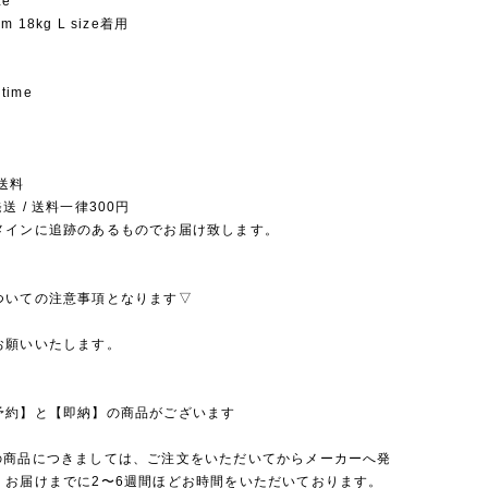
ze
cm 18kg L size着用
 time
送料
送 / 送料一律300円
メインに追跡のあるものでお届け致します。
ついての注意事項となります▽
お願いいたします。
予約】と【即納】の商品がございます
の商品につきましては、ご注文をいただいてからメーカーへ発
、お届けまでに2〜6週間ほどお時間をいただいております。