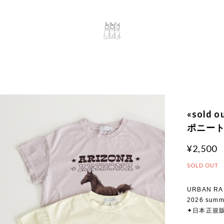
«sold 
ポニートッ
¥2,500
SOLD OUT
URBAN RA
2026 summ
✦日本正規