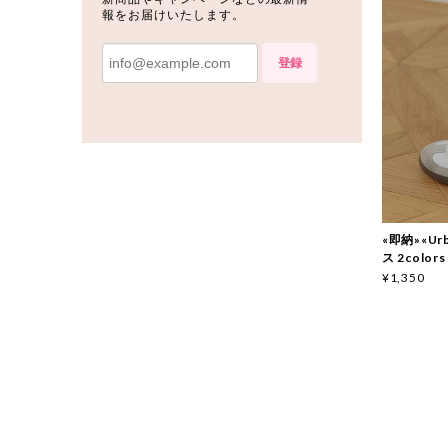
報をお届けいたします。
登録
«即納»«Ur
ス 2colors
¥1,350