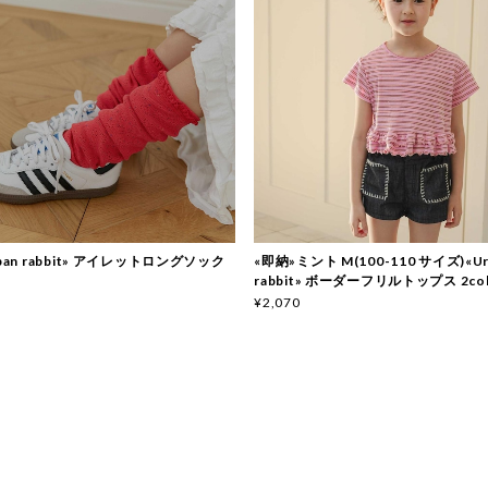
ban rabbit» アイレットロングソック
«即納»ミント M(100-110 サイズ)«Ur
rabbit» ボーダーフリルトップス 2col
¥2,070