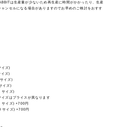
 RABBITは生産量が少ないため再生産に時間がかかったり、生産
キャンセルになる場合がありますのでお早めのご検討をおすす
。
 サイズ)
 サイズ)
0 サイズ)
 サイズ)
22 サイズ)
サイズはプライスが異なります
33 サイズ) +700円
40 サイズ) +700円