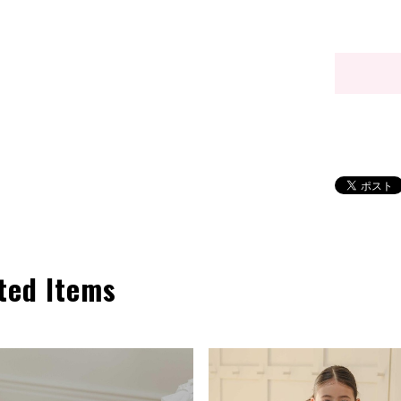
ted Items