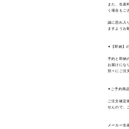
また、生産
く場合もご
誠に恐れ入
ますようお
✦【即納】
予約と即納
お届けにな
別々にご注
✦ご予約商
ご注文確定
せんので、
メーカー生