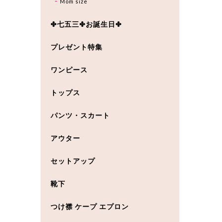
Mom size
✤七五三✤お誕生日✤
プレゼント特集
ワンピース
トップス
パンツ・スカート
アウター
セットアップ
靴下
つけ襟 ケープ エプロン