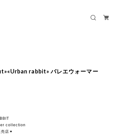
out»«Urban rabbit» バレエウォーマー
BBIT
er collection
販売店✦