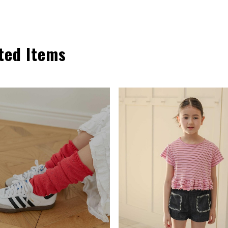
ted Items