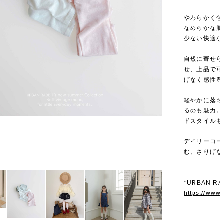
やわらかく
なめらかな
少ない快適
自然に寄せ
せ、上品で
げなく感性
軽やかに落
るのも魅力
ドスタイル
デイリーコ
む、さりげ
*URBAN 
https://ww