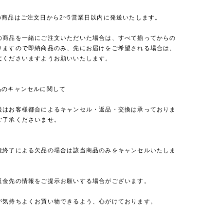
の商品はご注文日から2~5営業日以内に発送いたします。
の商品を一緒にご注文いただいた場合は、すべて揃ってからの
りますので即納商品のみ、先にお届けをご希望される場合は、
文くださいますようお願いいたします。
品のキャンセルに関して
後はお客様都合によるキャンセル・返品・交換は承っておりま
ご了承くださいませ。
産終了による欠品の場合は該当商品のみをキャンセルいたしま
返金先の情報をご提示お願いする場合がございます。
が気持ちよくお買い物できるよう、心がけております。