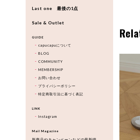
Last one 最後の1点
Sale & Outlet
Rela
GUIDE
capucapuについて
BLOG
COMMUNITY
MEMBERSHIP
お問い合わせ
プライバシーポリシー
特定商取引法に基づく表記
LINK
Instagram
Mail Magazine
新商品やキャンペーンなどの最新情