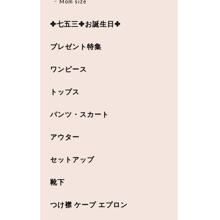
Mom size
✤七五三✤お誕生日✤
プレゼント特集
ワンピース
トップス
パンツ・スカート
アウター
セットアップ
靴下
つけ襟 ケープ エプロン