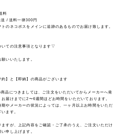
送料
送 / 送料一律300円
マトのネコポスをメインに追跡のあるものでお届け致します。
ついての注意事項となります▽
お願いいたします。
予約】と【即納】の商品がございます
の商品につきましては、ご注文をいただいてからメーカーへ発
、お届けまでに2〜6週間ほどお時間をいただいております。
時期やメーカーの状況によっては、一ヶ月以上お時間をいただ
ざいます。
りますが、上記内容をご確認・ご了承のうえ、ご注文いただけ
願い申し上げます。