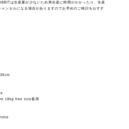
 RABBITは生産量が少ないため再生産に時間がかかったり、生産
キャンセルになる場合がありますのでお早めのご検討をおすす
。
約36cm
ze
cm 18kg free size着用
 time