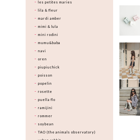
les petites maries
lila & fleur
mardi amber
mimi & lula
mini rodini
mumu&baba
navi
oren
piupiuchick
poisson
popelin
rosette
puella flo
ramijini
rommer
soybean
TAO (the animals observatory)