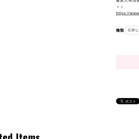
最新入荷情
＞＞
https://ww
種類
ted Items