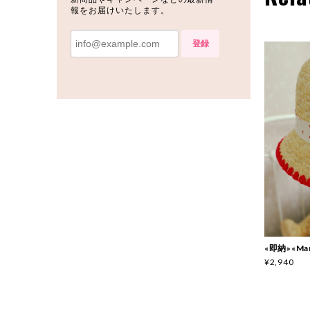
報をお届けいたします。
登録
«即納»«Ma
¥2,940