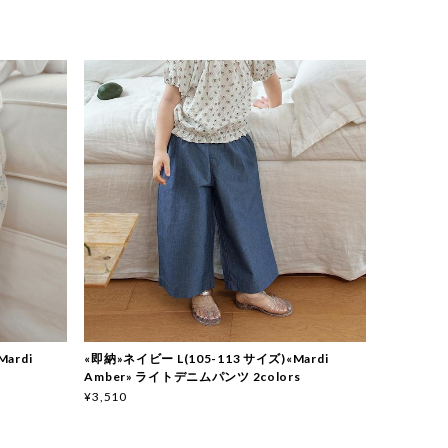
ardi
«即納»ネイビー L(105-113 サイズ)«Mardi
Amber» ライトデニムパンツ 2colors
¥3,510