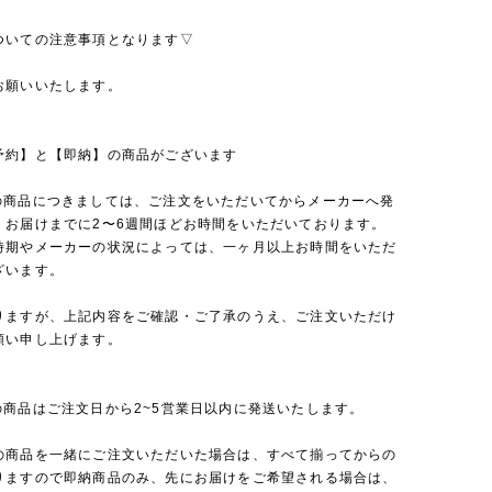
ついての注意事項となります▽
お願いいたします。
予約】と【即納】の商品がございます
の商品につきましては、ご注文をいただいてからメーカーへ発
、お届けまでに2〜6週間ほどお時間をいただいております。
時期やメーカーの状況によっては、一ヶ月以上お時間をいただ
ざいます。
りますが、上記内容をご確認・ご了承のうえ、ご注文いただけ
願い申し上げます。
の商品はご注文日から2~5営業日以内に発送いたします。
の商品を一緒にご注文いただいた場合は、すべて揃ってからの
りますので即納商品のみ、先にお届けをご希望される場合は、