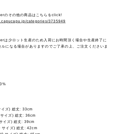
Amberのその他の商品はこちらをclick!
w.capucapu.jp/categories/3735949
 Amberは少ロット生産のため入荷にお時間頂く場合や生産終了に
セルになる場合がありますのでご了承の上、ご注文くださいま
0%
 サイズ) 総丈: 33cm
5 サイズ) 総丈: 36cm
3 サイズ) 総丈: 39cm
20 サイズ) 総丈: 42cm