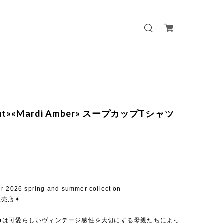
 out»«Mardi Amber» スープカップTシャツ
r 2026 spring and summer collection
販売店✦
mberは可愛らしいヴィンテージ感性を大切にする母親たちによっ