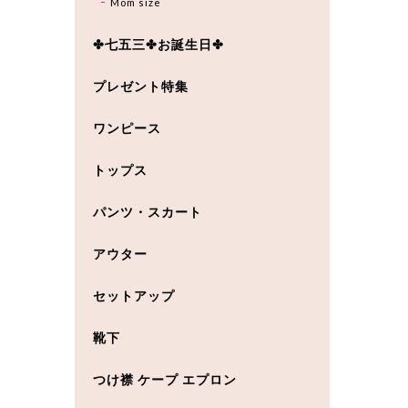
Mom size
✤七五三✤お誕生日✤
プレゼント特集
ワンピース
トップス
パンツ・スカート
アウター
セットアップ
靴下
つけ襟 ケープ エプロン