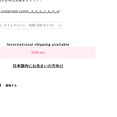
報やお得な情報をチェック！
w.instagram.com/c_a_p_u_c_a_p_u/
International shipping available
Sold out
日本国内にお住まいの方向け
通報する