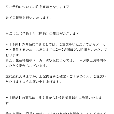
▽ご予約についての注意事項となります▽
必ずご確認お願いいたします。
当店には【予約】と【即納】の商品がございます
✦【予約】の商品につきましては、ご注文をいただいてからメーカ
ーへ発注するため、お届けまでに2〜6週間ほどお時間をいただいて
おります。
また、生産時期やメーカーの状況によっては、一ヶ月以上お時間を
いただく場合もございます。
誠に恐れ入りますが、上記内容をご確認・ご了承のうえ、ご注文い
ただけますようお願い申し上げます。
✦【即納】の商品はご注文日から2~5営業日以内に発送いたしま
す。
予約と即納の商品を一緒にご注文いただいた場合は、すべて揃って