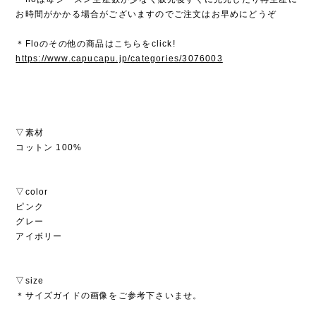
お時間がかかる場合がございますのでご注文はお早めにどうぞ
＊Floのその他の商品はこちらをclick!
https://www.capucapu.jp/categories/3076003
▽素材
コットン 100%
▽color
ピンク
グレー
アイボリー
▽size
＊サイズガイドの画像をご参考下さいませ。