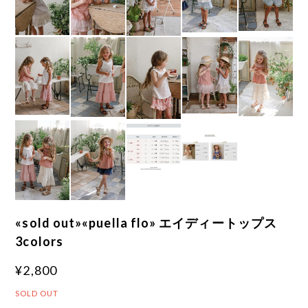
«sold out»«puella flo» エイディートップス
3colors
¥2,800
SOLD OUT