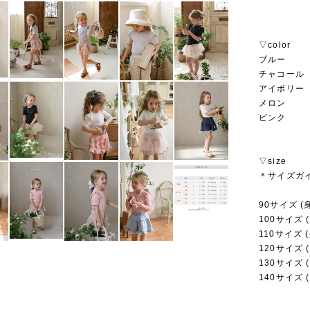
▽color
ブルー
チャコール
アイボリー
メロン
ピンク
▽size
＊サイズガ
90サイズ (身
100サイズ (
110サイズ (
120サイズ (
130サイズ (
140サイズ (