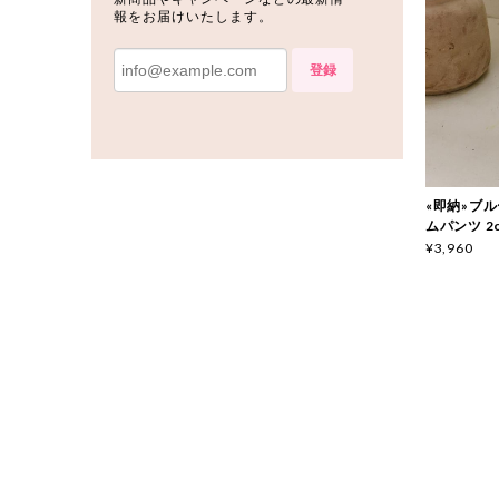
報をお届けいたします。
登録
«即納»ブルー
ムパンツ 2c
¥3,960