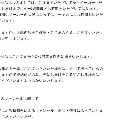
の商品につきましては、ご注文をいただいてからメーカーへ発
、お届けまでに4〜6週間ほどお時間をいただいております。
時期やメーカーの状況によっては、一ヶ月以上お時間をいただ
ざいます。
りますが、上記内容をご確認・ご了承のうえ、ご注文いただけ
願い申し上げます。
の商品はご注文日から2~5営業日以内に発送いたします。
の商品を一緒にご注文いただいた場合は、すべて揃ってからの
りますので即納商品のみ、先にお届けをご希望される場合は、
文くださいますようお願いいたします。
品のキャンセルに関して
後はお客様都合によるキャンセル・返品・交換は承っておりま
ご了承くださいませ。