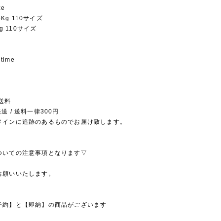
ze
.5Kg 110サイズ
Kg 110サイズ
 time
送料
送 / 送料一律300円
メインに追跡のあるものでお届け致します。
ついての注意事項となります▽
お願いいたします。
予約】と【即納】の商品がございます