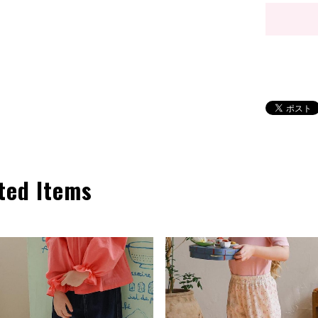
ted Items