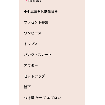
Mom size
✤七五三✤お誕生日✤
プレゼント特集
ワンピース
トップス
パンツ・スカート
アウター
セットアップ
靴下
つけ襟 ケープ エプロン