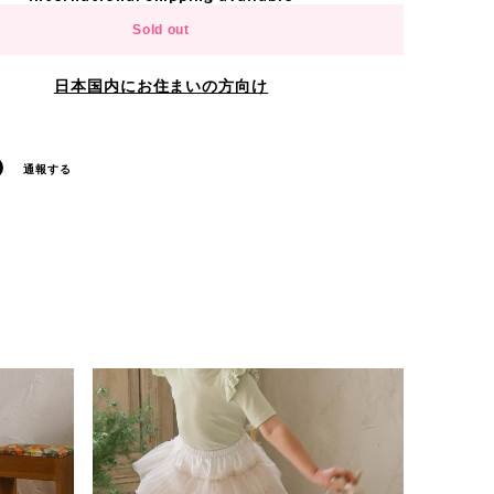
Sold out
日本国内にお住まいの方向け
通報する