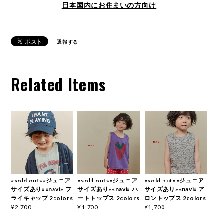
日本国内にお住まいの方向け
通報する
Related Items
«sold out»«ジュニア
«sold out»«ジュニア
«sold out»«ジュニア
サイズあり»«navi» フ
サイズあり»«navi» ハ
サイズあり»«navi» ア
ライキャップ 2colors
ートトップス 2colors
ロントップス 2colors
¥2,700
¥1,700
¥1,700