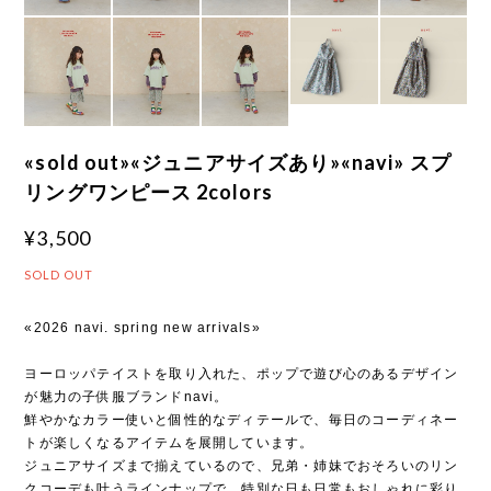
«sold out»«ジュニアサイズあり»«navi» スプ
リングワンピース 2colors
¥3,500
SOLD OUT
«2026 navi. spring new arrivals»
ヨーロッパテイストを取り入れた、ポップで遊び心のあるデザイン
が魅力の子供服ブランドnavi。
鮮やかなカラー使いと個性的なディテールで、毎日のコーディネー
トが楽しくなるアイテムを展開しています。
ジュニアサイズまで揃えているので、兄弟・姉妹でおそろいのリン
クコーデも叶うラインナップで、特別な日も日常もおしゃれに彩り