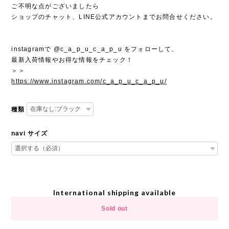
ご不明な点がございましたら
ショップのチャット、LINE公式アカウントまでお問合せください。
instagramで @c_a_p_u_c_a_p_u をフォローして、
最新入荷情報やお得な情報をチェック！
＞＞
https://www.instagram.com/c_a_p_u_c_a_p_u/
種類
navi サイズ
International shipping available
Sold out