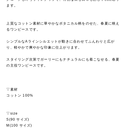
ます。
上質なコットン素材に華やかなボタニカル柄をのせた、春夏に映え
るワンピースです。
シンプルなAラインシルエットが動きに合わせてふんわりと広が
り、軽やかで爽やかな印象に仕上がります。
スタイリング次第でガーリーにもナチュラルにも着こなせる、春夏
の主役ワンピースです。
▽素材
コットン 100%
▽size
S(90 サイズ)
M(100 サイズ)