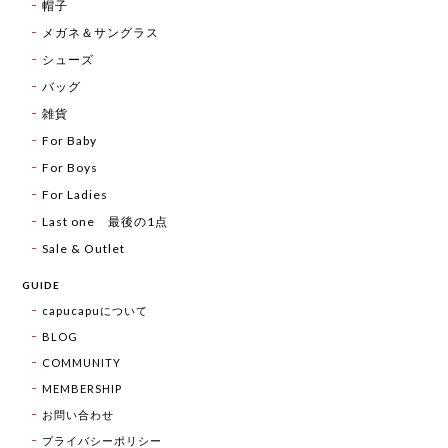
帽子
メガネ＆サングラス
シューズ
バッグ
雑貨
For Baby
For Boys
For Ladies
Last one 最後の1点
Sale & Outlet
GUIDE
capucapuについて
BLOG
COMMUNITY
MEMBERSHIP
お問い合わせ
プライバシーポリシー