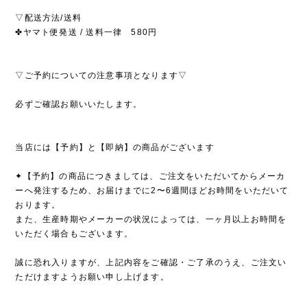
▽配送方法/送料
✤ヤマト便発送 / 送料一律 580円
▽ご予約についての注意事項となります▽
必ずご確認お願いいたします。
当店には【予約】と【即納】の商品がございます
✦【予約】の商品につきましては、ご注文をいただいてからメーカ
ーへ発注するため、お届けまでに2〜6週間ほどお時間をいただいて
おります。
また、生産時期やメーカーの状況によっては、一ヶ月以上お時間を
いただく場合もございます。
誠に恐れ入りますが、上記内容をご確認・ご了承のうえ、ご注文い
ただけますようお願い申し上げます。