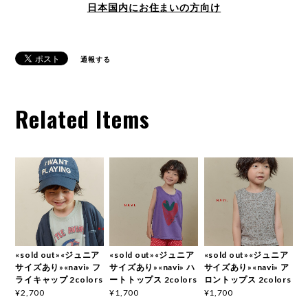
日本国内にお住まいの方向け
通報する
Related Items
«sold out»«ジュニア
«sold out»«ジュニア
«sold out»«ジュニア
サイズあり»«navi» フ
サイズあり»«navi» ハ
サイズあり»«navi» ア
ライキャップ 2colors
ートトップス 2colors
ロントップス 2colors
¥2,700
¥1,700
¥1,700