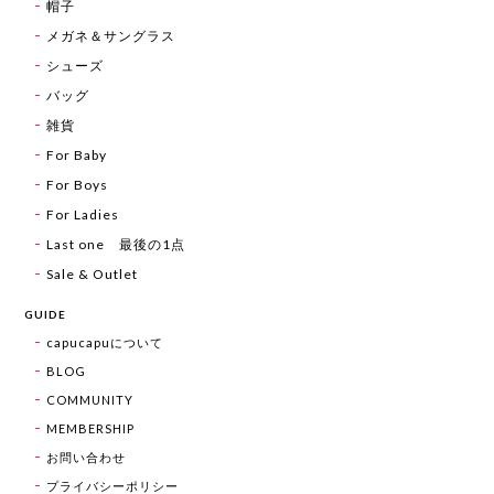
帽子
メガネ＆サングラス
シューズ
バッグ
雑貨
For Baby
For Boys
For Ladies
Last one 最後の1点
Sale & Outlet
GUIDE
capucapuについて
BLOG
COMMUNITY
MEMBERSHIP
お問い合わせ
プライバシーポリシー