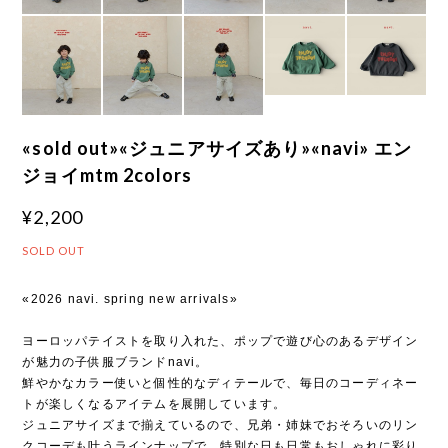
«sold out»«ジュニアサイズあり»«navi» エン
ジョイmtm 2colors
¥2,200
SOLD OUT
«2026 navi. spring new arrivals»
ヨーロッパテイストを取り入れた、ポップで遊び心のあるデザイン
が魅力の子供服ブランドnavi。
鮮やかなカラー使いと個性的なディテールで、毎日のコーディネー
トが楽しくなるアイテムを展開しています。
ジュニアサイズまで揃えているので、兄弟・姉妹でおそろいのリン
クコーデも叶うラインナップで、特別な日も日常もおしゃれに彩り