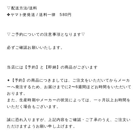
▽配送方法/送料
✤ヤマト便発送 / 送料一律 580円
▽ご予約についての注意事項となります▽
必ずご確認お願いいたします。
当店には【予約】と【即納】の商品がございます
✦【予約】の商品につきましては、ご注文をいただいてからメーカ
ーへ発注するため、お届けまでに2〜6週間ほどお時間をいただいて
おります。
また、生産時期やメーカーの状況によっては、一ヶ月以上お時間を
いただく場合もございます。
誠に恐れ入りますが、上記内容をご確認・ご了承のうえ、ご注文い
ただけますようお願い申し上げます。