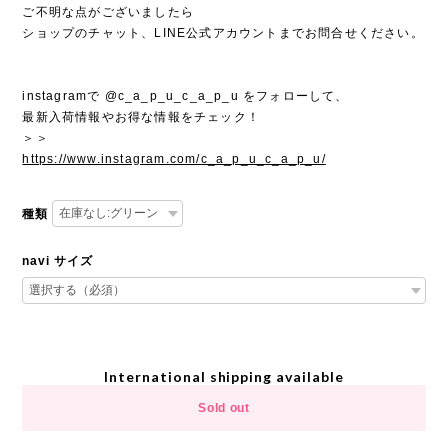
ご不明な点がございましたら
ショップのチャット、LINE公式アカウントまでお問合せください。
instagramで @c_a_p_u_c_a_p_u をフォローして、
最新入荷情報やお得な情報をチェック！
＞＞
https://www.instagram.com/c_a_p_u_c_a_p_u/
種類
navi サイズ
International shipping available
Sold out