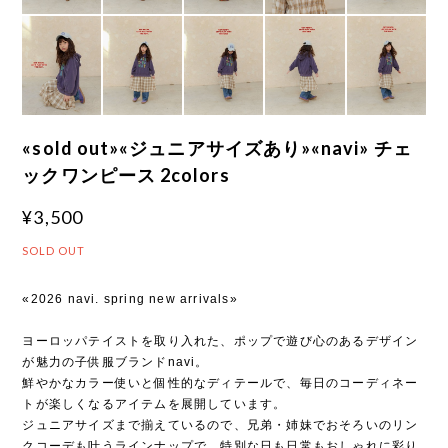
«sold out»«ジュニアサイズあり»«navi» チェ
ックワンピース 2colors
¥3,500
SOLD OUT
«2026 navi. spring new arrivals»
ヨーロッパテイストを取り入れた、ポップで遊び心のあるデザイン
が魅力の子供服ブランドnavi。
鮮やかなカラー使いと個性的なディテールで、毎日のコーディネー
トが楽しくなるアイテムを展開しています。
ジュニアサイズまで揃えているので、兄弟・姉妹でおそろいのリン
クコーデも叶うラインナップで、特別な日も日常もおしゃれに彩り