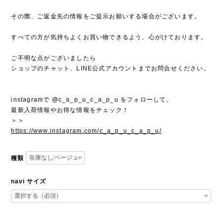
その際、ご返金先の情報をご提示お願いする場合がございます。
すべての方が気持ちよくお買い物できるよう、心がけております。
ご不明な点がございましたら
ショップのチャット、LINE公式アカウントまでお問合せください。
instagramで @c_a_p_u_c_a_p_u をフォローして、
最新入荷情報やお得な情報をチェック！
＞＞
https://www.instagram.com/c_a_p_u_c_a_p_u/
種類
navi サイズ