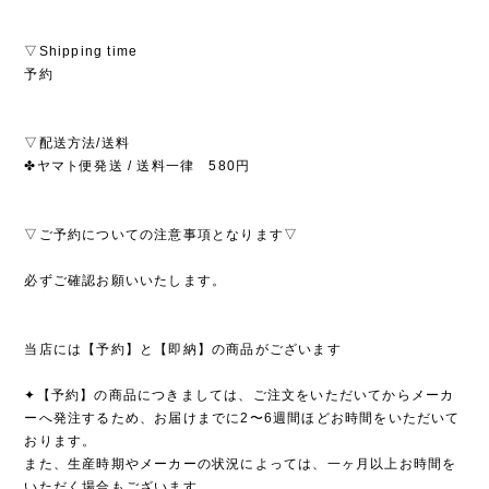
▽Shipping time
予約
▽配送方法/送料
✤ヤマト便発送 / 送料一律 580円
▽ご予約についての注意事項となります▽
必ずご確認お願いいたします。
当店には【予約】と【即納】の商品がございます
✦【予約】の商品につきましては、ご注文をいただいてからメーカ
ーへ発注するため、お届けまでに2〜6週間ほどお時間をいただいて
おります。
また、生産時期やメーカーの状況によっては、一ヶ月以上お時間を
いただく場合もございます。