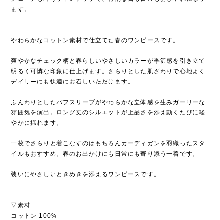
ます。
やわらかなコットン素材で仕立てた春のワンピースです。
爽やかなチェック柄と春らしいやさしいカラーが季節感を引き立て
明るく可憐な印象に仕上げます。さらりとした肌ざわりで心地よく
デイリーにも快適にお召しいただけます。
ふんわりとしたパフスリーブがやわらかな立体感を生みガーリーな
雰囲気を演出。ロング丈のシルエットが上品さを添え動くたびに軽
やかに揺れます。
一枚でさらりと着こなすのはもちろんカーディガンを羽織ったスタ
イルもおすすめ。春のお出かけにも日常にも寄り添う一着です。
装いにやさしいときめきを添えるワンピースです。
▽素材
コットン 100%