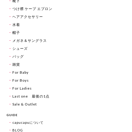
靴下
つけ襟 ケープ エプロン
ヘアアクセサリー
水着
帽子
メガネ＆サングラス
シューズ
バッグ
雑貨
For Baby
For Boys
For Ladies
Last one 最後の1点
Sale & Outlet
GUIDE
capucapuについて
BLOG