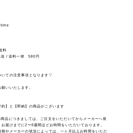
 time
送料
送 / 送料一律 580円
ついての注意事項となります▽
お願いいたします。
予約】と【即納】の商品がございます
の商品につきましては、ご注文をいただいてからメーカーへ発
、お届けまでに2〜6週間ほどお時間をいただいております。
時期やメーカーの状況によっては、一ヶ月以上お時間をいただ