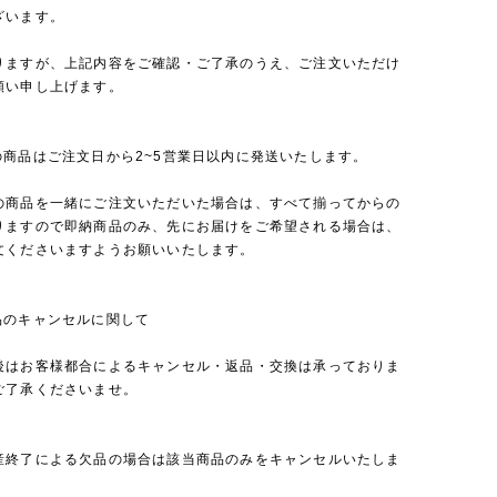
ざいます。
りますが、上記内容をご確認・ご了承のうえ、ご注文いただけ
願い申し上げます。
の商品はご注文日から2~5営業日以内に発送いたします。
の商品を一緒にご注文いただいた場合は、すべて揃ってからの
りますので即納商品のみ、先にお届けをご希望される場合は、
文くださいますようお願いいたします。
品のキャンセルに関して
後はお客様都合によるキャンセル・返品・交換は承っておりま
ご了承くださいませ。
産終了による欠品の場合は該当商品のみをキャンセルいたしま