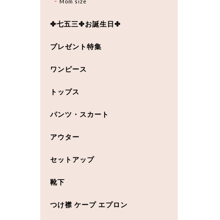
Mom size
✤七五三✤お誕生日✤
プレゼント特集
ワンピース
トップス
パンツ・スカート
アウター
セットアップ
靴下
つけ襟 ケープ エプロン