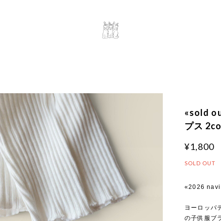
«sold
プス 2co
¥1,800
SOLD OUT
«2026 navi
ヨーロッパ
の子供服ブラ