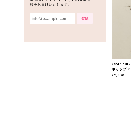
報をお届けいたします。
登録
«sold o
キャップ 2c
¥2,700