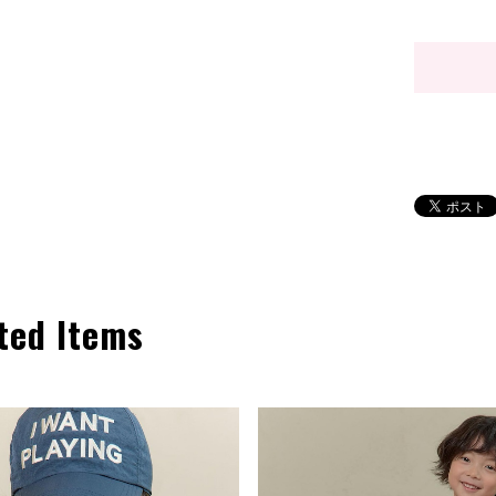
ted Items