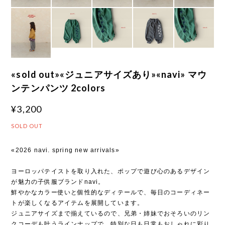
«sold out»«ジュニアサイズあり»«navi» マウ
ンテンパンツ 2colors
¥3,200
SOLD OUT
«2026 navi. spring new arrivals»
ヨーロッパテイストを取り入れた、ポップで遊び心のあるデザイン
が魅力の子供服ブランドnavi。
鮮やかなカラー使いと個性的なディテールで、毎日のコーディネー
トが楽しくなるアイテムを展開しています。
ジュニアサイズまで揃えているので、兄弟・姉妹でおそろいのリン
クコーデも叶うラインナップで、特別な日も日常もおしゃれに彩り