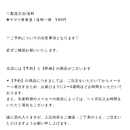
▽配送方法/送料
✤ヤマト便発送 / 送料一律 580円
▽ご予約についての注意事項となります▽
必ずご確認お願いいたします。
当店には【予約】と【即納】の商品がございます
✦【予約】の商品につきましては、ご注文をいただいてからメーカ
ーへ発注するため、お届けまでに2〜6週間ほどお時間をいただいて
おります。
また、生産時期やメーカーの状況によっては、一ヶ月以上お時間を
いただく場合もございます。
誠に恐れ入りますが、上記内容をご確認・ご了承のうえ、ご注文い
ただけますようお願い申し上げます。