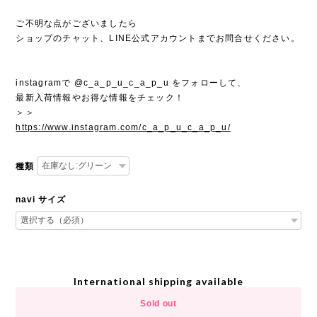
ご不明な点がございましたら
ショップのチャット、LINE公式アカウントまでお問合せください。
instagramで @c_a_p_u_c_a_p_u をフォローして、
最新入荷情報やお得な情報をチェック！
＞＞
https://www.instagram.com/c_a_p_u_c_a_p_u/
種類
navi サイズ
International shipping available
Sold out