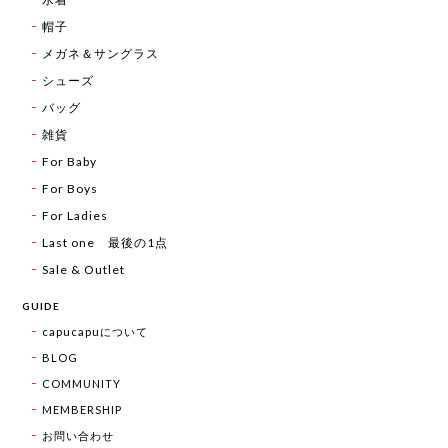
帽子
メガネ＆サングラス
シューズ
バッグ
雑貨
For Baby
For Boys
For Ladies
Last one 最後の1点
Sale & Outlet
GUIDE
capucapuについて
BLOG
COMMUNITY
MEMBERSHIP
お問い合わせ