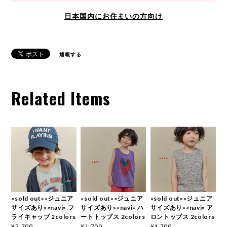
日本国内にお住まいの方向け
通報する
Related Items
«sold out»«ジュニア
«sold out»«ジュニア
«sold out»«ジュニア
サイズあり»«navi» フ
サイズあり»«navi» ハ
サイズあり»«navi» ア
ライキャップ 2colors
ートトップス 2colors
ロントップス 2colors
¥2,700
¥1,700
¥1,700