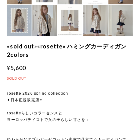
«sold out»«rosette» ハミングカーディガン
2colors
¥5,600
SOLD OUT
rosette 2026 spring collection
✦日本正規販売店✦
rosetteらしいカラーセンスと
ヨーロッパテイストで女の子らしい甘さを＋
やわらかなダブルガーゼコットン素材で仕立てたカーディガンで