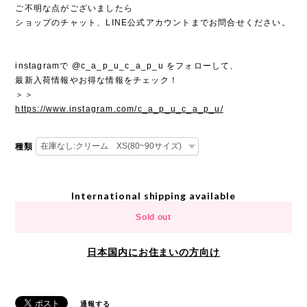
ご不明な点がございましたら
ショップのチャット、LINE公式アカウントまでお問合せください。
instagramで @c_a_p_u_c_a_p_u をフォローして、
最新入荷情報やお得な情報をチェック！
＞＞
https://www.instagram.com/c_a_p_u_c_a_p_u/
種類
International shipping available
Sold out
日本国内にお住まいの方向け
通報する