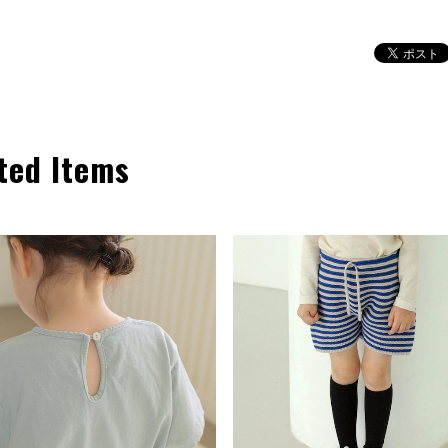
ted Items