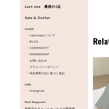
Last one 最後の1点
Sale & Outlet
GUIDE
capucapuについて
Rela
BLOG
COMMUNITY
MEMBERSHIP
お問い合わせ
プライバシーポリシー
特定商取引法に基づく表記
LINK
Instagram
Mail Magazine
新商品やキャンペーンなどの最新情