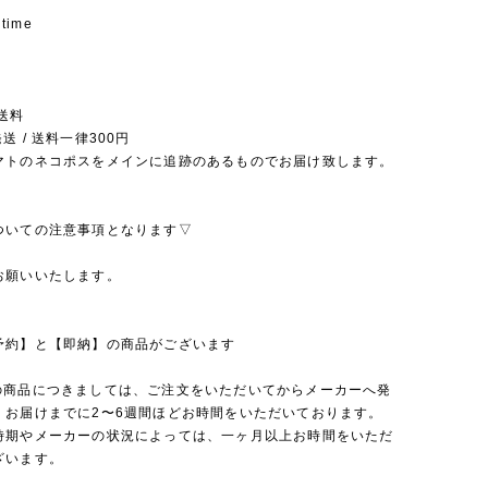
 time
送料
送 / 送料一律300円
マトのネコポスをメインに追跡のあるものでお届け致します。
ついての注意事項となります▽
お願いいたします。
予約】と【即納】の商品がございます
の商品につきましては、ご注文をいただいてからメーカーへ発
、お届けまでに2〜6週間ほどお時間をいただいております。
時期やメーカーの状況によっては、一ヶ月以上お時間をいただ
ざいます。