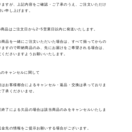
りますが、上記内容をご確認・ご了承のうえ、ご注文いただけ
願い申し上げます。
の商品はご注文日から2~5営業日以内に発送いたします。
の商品を一緒にご注文いただいた場合は、すべて揃ってからの
りますので即納商品のみ、先にお届けをご希望される場合は、
文くださいますようお願いいたします。
品のキャンセルに関して
後はお客様都合によるキャンセル・返品・交換は承っておりま
ご了承くださいませ。
産終了による欠品の場合は該当商品のみをキャンセルいたしま
返金先の情報をご提示お願いする場合がございます。