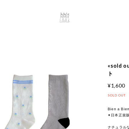
«sold 
ト
¥1,600
SOLD OUT
Bien a Bie
✦日本正規
ナチュラルな