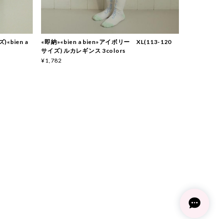
«bien a
«即納»«bien a bien»アイボリー XL(113-120
サイズ) ルカレギンス 3colors
¥1,782