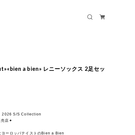
out»«bien a bien» レニーソックス 2足セッ
n 2026 S/S Collection
販売店✦
ヨーロッパテイストのBien a Bien