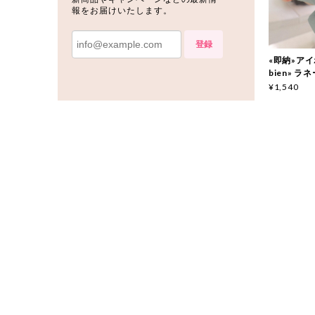
報をお届けいたします。
登録
«即納»アイボ
bien» ラ
¥1,540