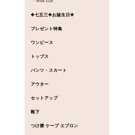
Mom size
✤七五三✤お誕生日✤
プレゼント特集
ワンピース
トップス
パンツ・スカート
アウター
セットアップ
靴下
つけ襟 ケープ エプロン