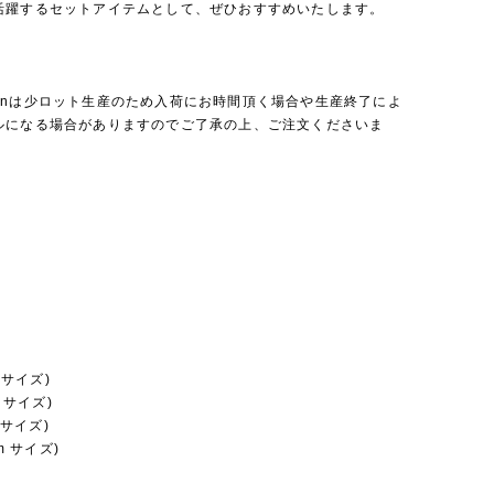
活躍するセットアイテムとして、ぜひおすすめいたします。
a Bienは少ロット生産のため入荷にお時間頂く場合や生産終了によ
ルになる場合がありますのでご了承の上、ご注文くださいま
m サイズ)
m サイズ)
m サイズ)
cm サイズ)