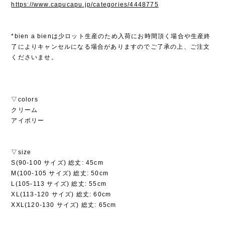
https://www.capucapu.jp/categories/4448775
*bien a bienは少ロット生産のため入荷にお時間頂く場合や生産終
了によりキャンセルになる場合がありますのでご了承の上、ご注文
くださいませ。
▽colors
クリーム
アイボリー
▽size
S(90-100 サイズ) 総丈: 45cm
M(100-105 サイズ) 総丈: 50cm
L(105-113 サイズ) 総丈: 55cm
XL(113-120 サイズ) 総丈: 60cm
XXL(120-130 サイズ) 総丈: 65cm