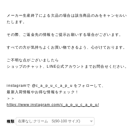
メーカー生産終了による欠品の場合は該当商品のみをキャンセルい
たします。
その際、ご返金先の情報をご提示お願いする場合がございます。
すべての方が気持ちよくお買い物できるよう、心がけております。
ご不明な点がございましたら
ショップのチャット、LINE公式アカウントまでお問合せください。
instagramで @c_a_p_u_c_a_p_u をフォローして、
最新入荷情報やお得な情報をチェック！
＞＞
https://www.instagram.com/c_a_p_u_c_a_p_u/
種類