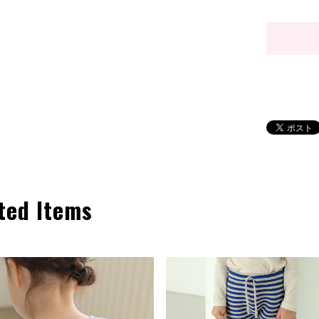
ted Items