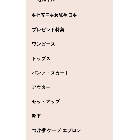
Mom size
✤七五三✤お誕生日✤
プレゼント特集
ワンピース
トップス
パンツ・スカート
アウター
セットアップ
靴下
つけ襟 ケープ エプロン