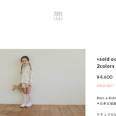
«sold 
2colors
¥4,600
SOLD OUT
Bien a Bie
✦日本正規
ナチュラルな