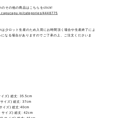
bienのその他の商品はこちらをclick!
w.capucapu.jp/categories/4448775
a bienは少ロット生産のため入荷にお時間頂く場合や生産終了によ
ルになる場合がありますのでご了承の上、ご注文くださいま
サイズ) 総丈: 35.5cm
5 サイズ) 総丈: 37cm
3 サイズ) 総丈:40cm
20 サイズ) 総丈: 42cm