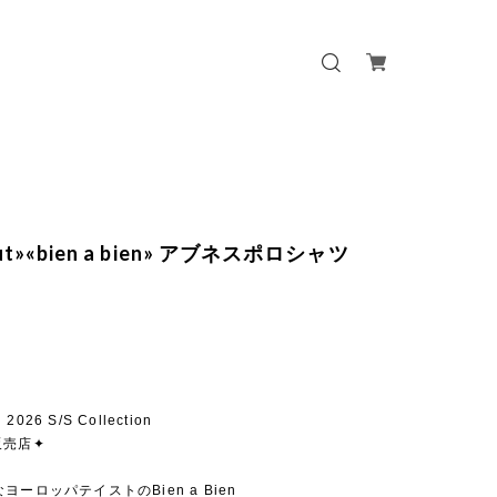
out»«bien a bien» アブネスポロシャツ
n 2026 S/S Collection
販売店✦
ヨーロッパテイストのBien a Bien