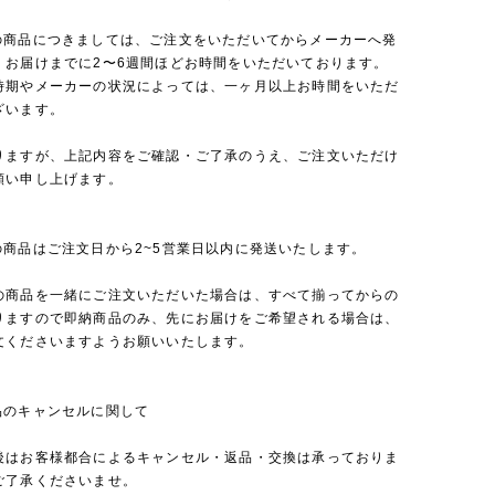
の商品につきましては、ご注文をいただいてからメーカーへ発
、お届けまでに2〜6週間ほどお時間をいただいております。
時期やメーカーの状況によっては、一ヶ月以上お時間をいただ
ざいます。
りますが、上記内容をご確認・ご了承のうえ、ご注文いただけ
願い申し上げます。
の商品はご注文日から2~5営業日以内に発送いたします。
の商品を一緒にご注文いただいた場合は、すべて揃ってからの
りますので即納商品のみ、先にお届けをご希望される場合は、
文くださいますようお願いいたします。
品のキャンセルに関して
後はお客様都合によるキャンセル・返品・交換は承っておりま
ご了承くださいませ。