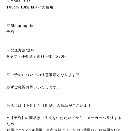
▽model size
108cm 18kg Mサイズ着用
▽Shipping time
予約
▽配送方法/送料
✤ヤマト便発送 / 送料一律 580円
▽ご予約についての注意事項となります▽
必ずご確認お願いいたします。
当店には【予約】と【即納】の商品がございます
✦【予約】の商品はご注文をいただいてから、メーカーへ発注する
ため
お届けまで2〜4週間、生産時期によっては6週間ほどお時間をいた