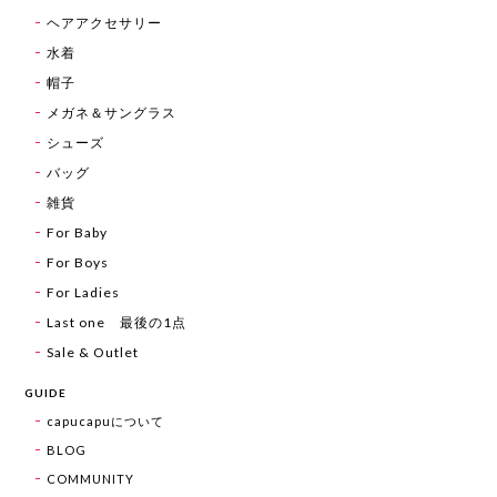
ヘアアクセサリー
水着
帽子
メガネ＆サングラス
シューズ
バッグ
雑貨
For Baby
For Boys
For Ladies
Last one 最後の1点
Sale & Outlet
GUIDE
capucapuについて
BLOG
COMMUNITY