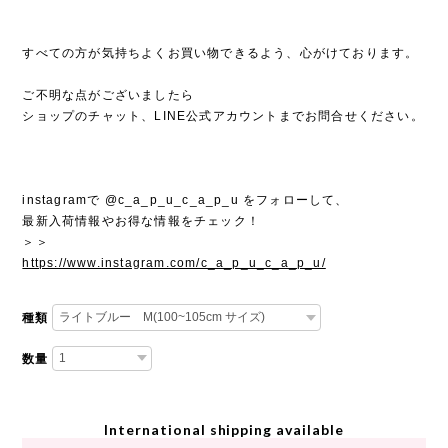
すべての方が気持ちよくお買い物できるよう、心がけております。
ご不明な点がございましたら
ショップのチャット、LINE公式アカウントまでお問合せください。
instagramで @c_a_p_u_c_a_p_u をフォローして、
最新入荷情報やお得な情報をチェック！
＞＞
https://www.instagram.com/c_a_p_u_c_a_p_u/
種類
数量
International shipping available