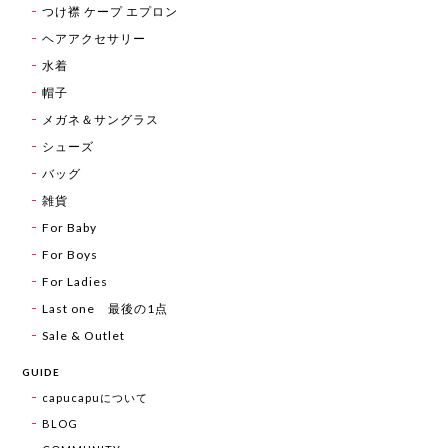
つけ襟 ケープ エプロン
ヘアアクセサリー
水着
帽子
メガネ＆サングラス
シューズ
バッグ
雑貨
For Baby
For Boys
For Ladies
Last one 最後の1点
Sale & Outlet
GUIDE
capucapuについて
BLOG