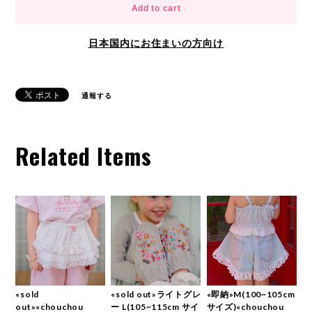
Add to cart
日本国内にお住まいの方向け
通報する
Related Items
«sold
«sold out»ライトグレ
«即納»M(100~105cm
out»«chouchou
ー L(105~115cm サイ
サイズ)«chouchou