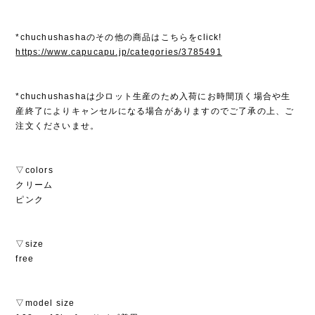
*chuchushashaのその他の商品はこちらをclick!
https://www.capucapu.jp/categories/3785491
*chuchushashaは少ロット生産のため入荷にお時間頂く場合や生
産終了によりキャンセルになる場合がありますのでご了承の上、ご
注文くださいませ。
▽colors
クリーム
ピンク
▽size
free
▽model size