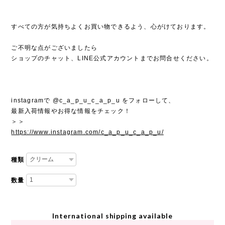
すべての方が気持ちよくお買い物できるよう、心がけております。
ご不明な点がございましたら
ショップのチャット、LINE公式アカウントまでお問合せください。
instagramで @c_a_p_u_c_a_p_u をフォローして、
最新入荷情報やお得な情報をチェック！
＞＞
https://www.instagram.com/c_a_p_u_c_a_p_u/
種類
数量
International shipping available