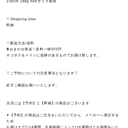
108cm 18kg freeサイズ着用
▽Shipping time
即納
▽配送方法/送料
✤おまかせ発送 / 送料一律300円
ネコポスをメインに追跡のあるものでお届け致します。
▽ご予約についての注意事項となります▽
必ずご確認お願いいたします。
当店には【予約】と【即納】の商品がございます
✦【予約】の商品はご注文をいただいてから、メーカーへ発注する
ため
お届けまで2〜4週間、生産時期によっては6週間ほどお時間をいた