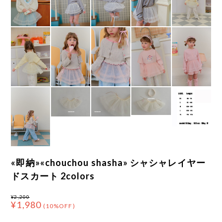
«即納»«chouchou shasha» シャシャレイヤー
ドスカート 2colors
¥2,200
¥1,980
(10%OFF)