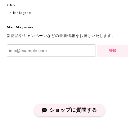
LINK
Instagram
Mail Magazine
新商品やキャンペーンなどの最新情報をお届けいたします。
登録
ショップに質問する
プライバシーポリシー
特定商取引法に基づく表記
会員規約