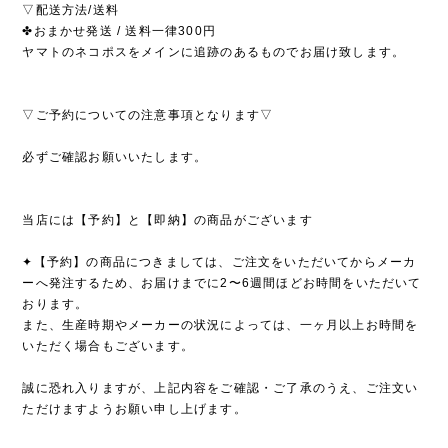
▽配送方法/送料
✤おまかせ発送 / 送料一律300円
ヤマトのネコポスをメインに追跡のあるものでお届け致します。
▽ご予約についての注意事項となります▽
必ずご確認お願いいたします。
当店には【予約】と【即納】の商品がございます
✦【予約】の商品につきましては、ご注文をいただいてからメーカ
ーへ発注するため、お届けまでに2〜6週間ほどお時間をいただいて
おります。
また、生産時期やメーカーの状況によっては、一ヶ月以上お時間を
いただく場合もございます。
誠に恐れ入りますが、上記内容をご確認・ご了承のうえ、ご注文い
ただけますようお願い申し上げます。