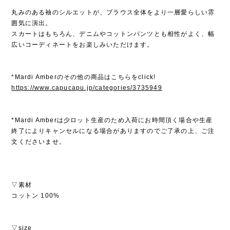
丸みのある袖のシルエットが、ブラウス全体をより一層愛らしい雰
囲気に演出。
スカートはもちろん、デニムやコットンパンツとも相性がよく、幅
広いコーディネートをお楽しみいただけます。
*Mardi Amberのその他の商品はこちらをclick!
https://www.capucapu.jp/categories/3735949
*Mardi Amberは少ロット生産のため入荷にお時間頂く場合や生産
終了によりキャンセルになる場合がありますのでご了承の上、ご注
文くださいませ。
▽素材
コットン 100%
▽size