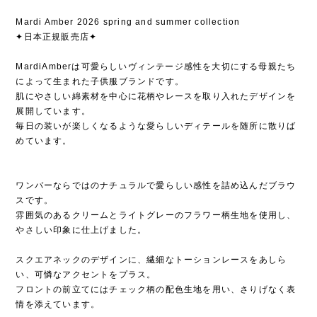
Mardi Amber 2026 spring and summer collection
✦日本正規販売店✦
MardiAmberは可愛らしいヴィンテージ感性を大切にする母親たち
によって生まれた子供服ブランドです。
肌にやさしい綿素材を中心に花柄やレースを取り入れたデザインを
展開しています。
毎日の装いが楽しくなるような愛らしいディテールを随所に散りば
めています。
ワンバーならではのナチュラルで愛らしい感性を詰め込んだブラウ
スです。
雰囲気のあるクリームとライトグレーのフラワー柄生地を使用し、
やさしい印象に仕上げました。
スクエアネックのデザインに、繊細なトーションレースをあしら
い、可憐なアクセントをプラス。
フロントの前立てにはチェック柄の配色生地を用い、さりげなく表
情を添えています。