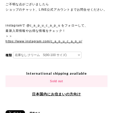
ご不明な点がございましたら
ショップのチャット、LINE公式アカウントまでお問合せください。
instagramで @c_a_p_u_c_a_p_u をフォローして、
最新入荷情報やお得な情報をチェック！
＞＞
https://www.instagram.com/c_a_p_u_c_a_p_u/
種類
International shipping available
Sold out
日本国内にお住まいの方向け