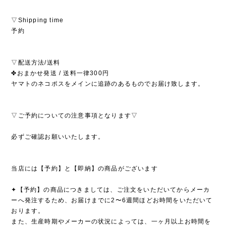
▽Shipping time
予約
▽配送方法/送料
✤おまかせ発送 / 送料一律300円
ヤマトのネコポスをメインに追跡のあるものでお届け致します。
▽ご予約についての注意事項となります▽
必ずご確認お願いいたします。
当店には【予約】と【即納】の商品がございます
✦【予約】の商品につきましては、ご注文をいただいてからメーカ
ーへ発注するため、お届けまでに2〜6週間ほどお時間をいただいて
おります。
また、生産時期やメーカーの状況によっては、一ヶ月以上お時間を