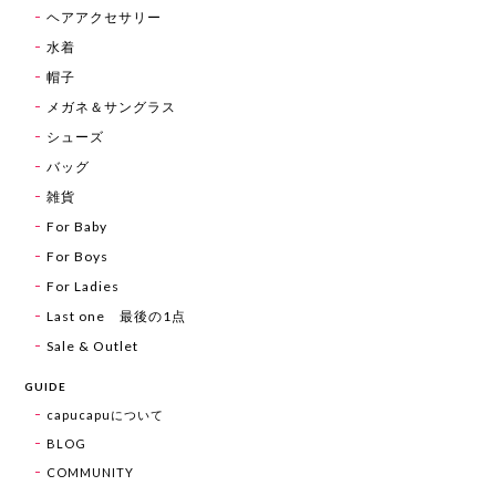
ヘアアクセサリー
水着
帽子
メガネ＆サングラス
シューズ
バッグ
雑貨
For Baby
For Boys
For Ladies
Last one 最後の1点
Sale & Outlet
GUIDE
capucapuについて
BLOG
COMMUNITY