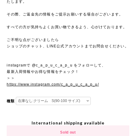
たします。
その際、ご返金先の情報をご提示お願いする場合がございます。
すべての方が気持ちよくお買い物できるよう、心がけております。
ご不明な点がございましたら
ショップのチャット、LINE公式アカウントまでお問合せください。
instagramで @c_a_p_u_c_a_p_u をフォローして、
最新入荷情報やお得な情報をチェック！
＞＞
https://www.instagram.com/c_a_p_u_c_a_p_u/
種類
International shipping available
Sold out