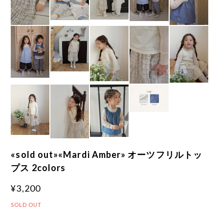
«sold out»«Mardi Amber» オーツフリルトッ
プス 2colors
¥3,200
SOLD OUT