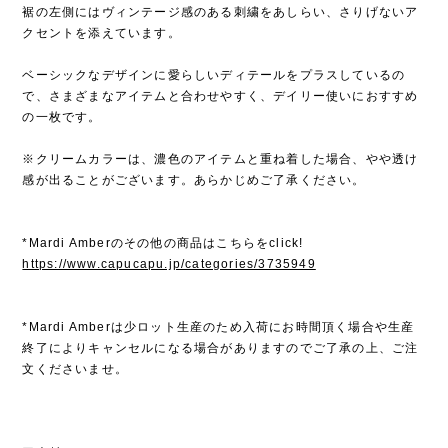
裾の左側にはヴィンテージ感のある刺繍をあしらい、さりげないア
クセントを添えています。
ベーシックなデザインに愛らしいディテールをプラスしているの
で、さまざまなアイテムと合わせやすく、デイリー使いにおすすめ
の一枚です。
※クリームカラーは、濃色のアイテムと重ね着した場合、やや透け
感が出ることがございます。あらかじめご了承ください。
*Mardi Amberのその他の商品はこちらをclick!
https://www.capucapu.jp/categories/3735949
*Mardi Amberは少ロット生産のため入荷にお時間頂く場合や生産
終了によりキャンセルになる場合がありますのでご了承の上、ご注
文くださいませ。