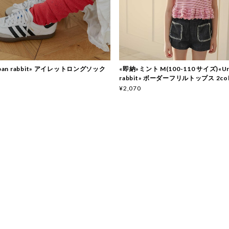
ban rabbit» アイレットロングソック
«即納»ミント M(100-110 サイズ)«Ur
rabbit» ボーダーフリルトップス 2col
¥2,070