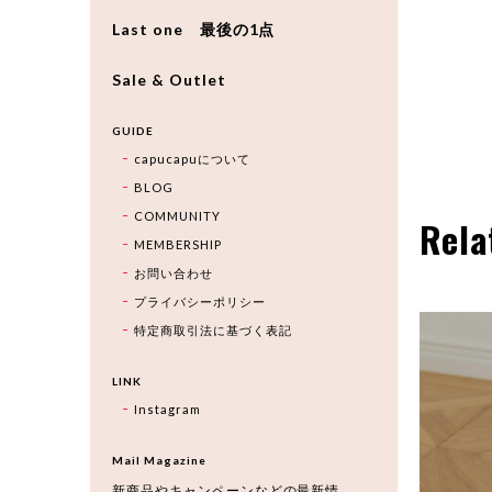
Last one 最後の1点
Sale & Outlet
GUIDE
capucapuについて
BLOG
COMMUNITY
Rela
MEMBERSHIP
お問い合わせ
プライバシーポリシー
特定商取引法に基づく表記
LINK
Instagram
Mail Magazine
新商品やキャンペーンなどの最新情