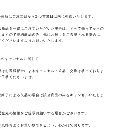
の商品はご注文日から2~5営業日以内に発送いたします。
の商品を一緒にご注文いただいた場合は、すべて揃ってからの
りますので即納商品のみ、先にお届けをご希望される場合は、
文くださいますようお願いいたします。
品のキャンセルに関して
後はお客様都合によるキャンセル・返品・交換は承っておりま
ご了承くださいませ。
産終了による欠品の場合は該当商品のみをキャンセルいたしま
返金先の情報をご提示お願いする場合がございます。
が気持ちよくお買い物できるよう、心がけております。