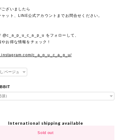
がございましたら
チャット、LINE公式アカウントまでお問合せください。
mで @c_a_p_u_c_a_p_u をフォローして、
報やお得な情報をチェック！
w.instagram.com/c_a_p_u_c_a_p_u/
BBIT
International shipping available
Sold out