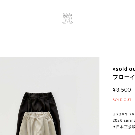
«sold 
フローイス
¥3,500
SOLD OUT
URBAN RA
2026 sprin
✦日本正規