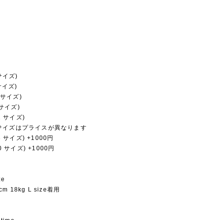
 サイズ)
 サイズ)
0 サイズ)
 サイズ)
22 サイズ)
サイズはプライスが異なります
33 サイズ) +1000円
40 サイズ) +1000円
ze
6cm 18kg L size着用