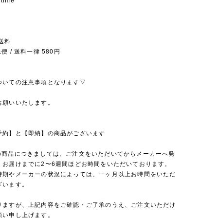
 time
送料
 / 送料一律 580円
ついての注意事項となります▽
お願いいたします。
予約】と【即納】の商品がございます
の商品につきましては、ご注文をいただいてからメーカーへ発
、お届けまでに2〜6週間ほどお時間をいただいております。
時期やメーカーの状況によっては、一ヶ月以上お時間をいただ
ざいます。
りますが、上記内容をご確認・ご了承のうえ、ご注文いただけ
願い申し上げます。