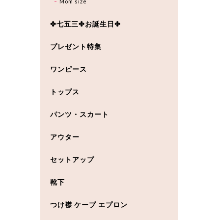
Mom size
✤七五三✤お誕生日✤
プレゼント特集
ワンピース
トップス
パンツ・スカート
アウター
セットアップ
靴下
つけ襟 ケープ エプロン