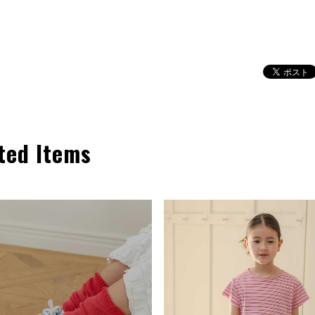
ted Items