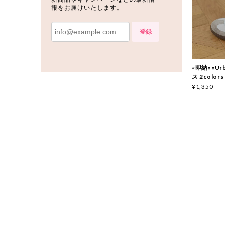
報をお届けいたします。
登録
«即納»«Ur
ス 2colors
¥1,350