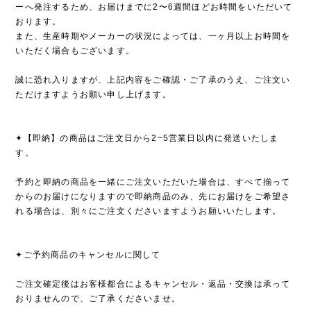
ーへ発注するため、お届けまでに2〜6週間ほどお時間をいただいて
おります。
また、生産時期やメーカーの状況によっては、一ヶ月以上お時間を
いただく場合もございます。
誠に恐れ入りますが、上記内容をご確認・ご了承のうえ、ご注文い
ただけますようお願い申し上げます。
✦【即納】の商品はご注文日から2~5営業日以内に発送いたしま
す。
予約と即納の商品を一緒にご注文いただいた場合は、すべて揃って
からのお届けになりますので即納商品のみ、先にお届けをご希望さ
れる場合は、別々にご注文くださいますようお願いいたします。
✦ご予約商品のキャンセルに関して
ご注文確定後はお客様都合によるキャンセル・返品・交換は承って
おりませんので、ご了承くださいませ。