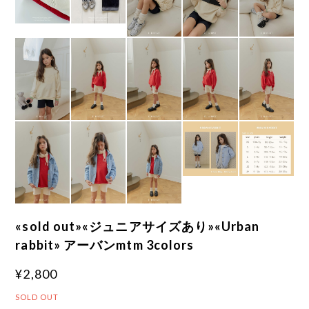
«sold out»«ジュニアサイズあり»«Urban
rabbit» アーバンmtm 3colors
¥2,800
SOLD OUT