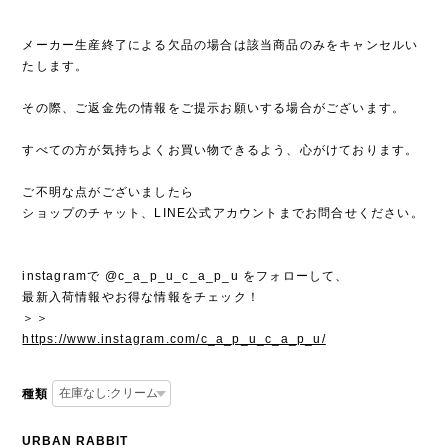
メーカー生産終了による欠品の場合は該当商品のみをキャンセルい
たします。
その際、ご返金先の情報をご提示お願いする場合がございます。
すべての方が気持ちよくお買い物できるよう、心がけております。
ご不明な点がございましたら
ショップのチャット、LINE公式アカウントまでお問合せください。
instagramで @c_a_p_u_c_a_p_u をフォローして、
最新入荷情報やお得な情報をチェック！
＞＞
https://www.instagram.com/c_a_p_u_c_a_p_u/
種類
URBAN RABBIT