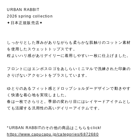
URBAN RABBIT
2026 spring collection
✦日本正規販売店✦
しっかりとした厚みがありながらも柔らかな肌触りのコットン素材
を使用したスウェットトップスです。
程よいハリ感がありデイリーに着用しやすい一枚に仕上げました。
フロントにはエンボスロゴをあしらいミニマルで洗練された印象の
さりげないアクセントをプラスしています。
ゆとりのあるフィット感とドロップショルダーデザインで動きやす
く快適な着心地を実現しました。
春は一枚でさらりと。季節の変わり目にはレイヤードアイテムとし
ても活躍する汎用性の高いデイリーアイテムです。
*URBAN RABBITのその他の商品はこちらをclick!
https://www.capucapu.jp/categories/6872680