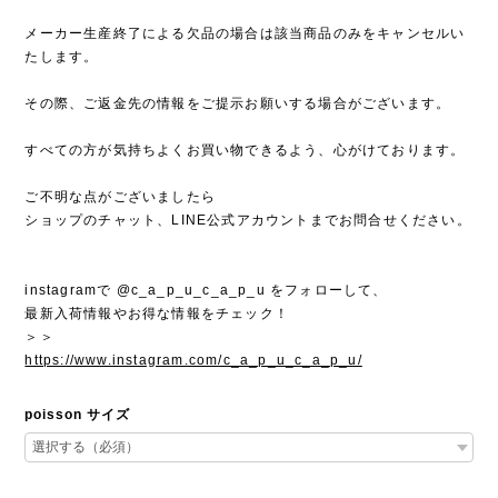
メーカー生産終了による欠品の場合は該当商品のみをキャンセルい
たします。
その際、ご返金先の情報をご提示お願いする場合がございます。
すべての方が気持ちよくお買い物できるよう、心がけております。
ご不明な点がございましたら
ショップのチャット、LINE公式アカウントまでお問合せください。
instagramで @c_a_p_u_c_a_p_u をフォローして、
最新入荷情報やお得な情報をチェック！
＞＞
https://www.instagram.com/c_a_p_u_c_a_p_u/
poisson サイズ