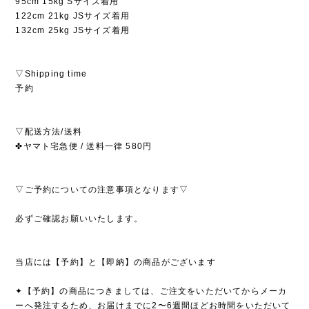
95cm 15kg Sサイズ着用
122cm 21kg JSサイズ着用
132cm 25kg JSサイズ着用
▽Shipping time
予約
▽配送方法/送料
✤ヤマト宅急便 / 送料一律 580円
▽ご予約についての注意事項となります▽
必ずご確認お願いいたします。
当店には【予約】と【即納】の商品がございます
✦【予約】の商品につきましては、ご注文をいただいてからメーカ
ーへ発注するため、お届けまでに2〜6週間ほどお時間をいただいて