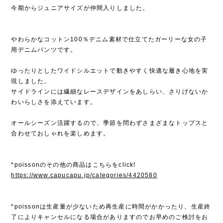
今期からジュニアサイズが仲間入りしました。
やわらかなコットン100％デニム素材で仕立てたガーリーな女の子
用デニムパンツです。
ゆったりとしたワイドシルエットで動きやすく快適な履き心地を実
現しました。
サイドラインには繊細なレースデザインをあしらい、さりげないか
わいらしさを添えています。
オールシーズン活躍するので、季節を問わずさまざまなトップスと
合わせておしゃれを楽しめます。
*poissonのその他の商品はこちらをclick!
https://www.capucapu.jp/categories/4420580
*poissonは生産量が少ないため再生産に時間がかかったり、生産終
了によりキャンセルになる場合がありますのでお早めのご検討をお