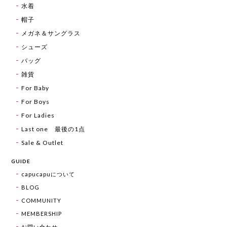
水着
帽子
メガネ＆サングラス
シューズ
バッグ
雑貨
For Baby
For Boys
For Ladies
Last one 最後の1点
Sale & Outlet
GUIDE
capucapuについて
BLOG
COMMUNITY
MEMBERSHIP
お問い合わせ