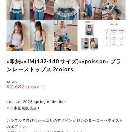
«即納»«JM(132-140 サイズ)»«poisson» ブラ
ンレーストップス 2colors
¥2,980
¥2,682
(10%OFF)
poisson 2026 spring collection
✦日本正規販売店✦
カラフルで遊び心たっぷりのデザインが魅力のヨーロッパテイスト
のポアソン。