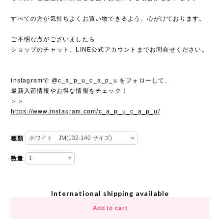
すべての方が気持ちよくお買い物できるよう、心がけております。
ご不明な点がございましたら
ショップのチャット、LINE公式アカウントまでお問合せください。
instagramで @c_a_p_u_c_a_p_u をフォローして、
最新入荷情報やお得な情報をチェック！
＞＞
https://www.instagram.com/c_a_p_u_c_a_p_u/
種類
数量
International shipping available
Add to cart