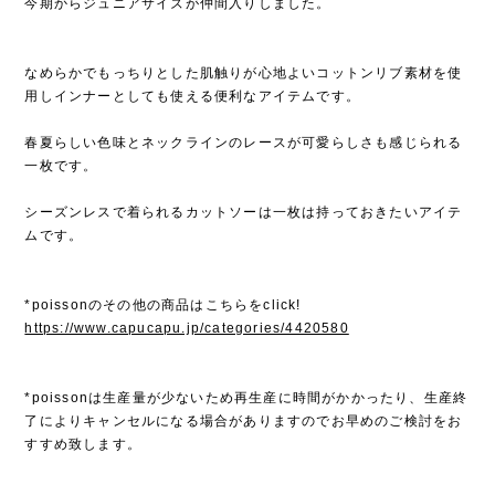
今期からジュニアサイズが仲間入りしました。
なめらかでもっちりとした肌触りが心地よいコットンリブ素材を使
用しインナーとしても使える便利なアイテムです。
春夏らしい色味とネックラインのレースが可愛らしさも感じられる
一枚です。
シーズンレスで着られるカットソーは一枚は持っておきたいアイテ
ムです。
*poissonのその他の商品はこちらをclick!
https://www.capucapu.jp/categories/4420580
*poissonは生産量が少ないため再生産に時間がかかったり、生産終
了によりキャンセルになる場合がありますのでお早めのご検討をお
すすめ致します。