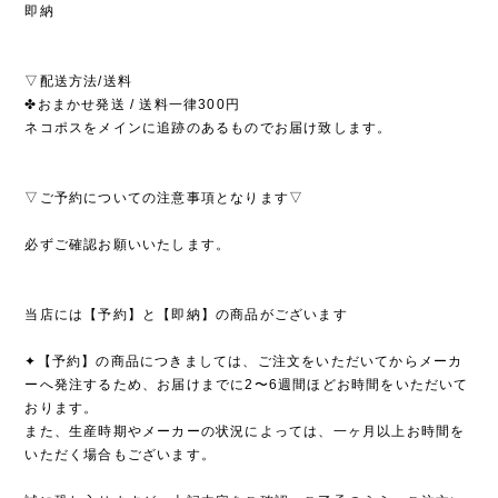
即納
▽配送方法/送料
✤おまかせ発送 / 送料一律300円
ネコポスをメインに追跡のあるものでお届け致します。
▽ご予約についての注意事項となります▽
必ずご確認お願いいたします。
当店には【予約】と【即納】の商品がございます
✦【予約】の商品につきましては、ご注文をいただいてからメーカ
ーへ発注するため、お届けまでに2〜6週間ほどお時間をいただいて
おります。
また、生産時期やメーカーの状況によっては、一ヶ月以上お時間を
いただく場合もございます。