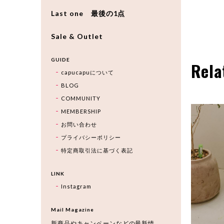
Last one 最後の1点
Sale & Outlet
GUIDE
Rela
capucapuについて
BLOG
COMMUNITY
MEMBERSHIP
お問い合わせ
プライバシーポリシー
特定商取引法に基づく表記
LINK
Instagram
Mail Magazine
新商品やキャンペーンなどの最新情