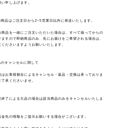
願い申し上げます。
の商品はご注文日から2~5営業日以内に発送いたします。
の商品を一緒にご注文いただいた場合は、すべて揃ってからの
りますので即納商品のみ、先にお届けをご希望される場合は、
文くださいますようお願いいたします。
品のキャンセルに関して
後はお客様都合によるキャンセル・返品・交換は承っておりま
ご了承くださいませ。
産終了による欠品の場合は該当商品のみをキャンセルいたしま
返金先の情報をご提示お願いする場合がございます。