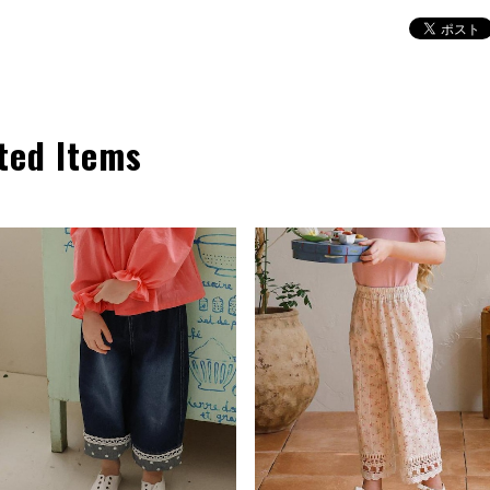
ted Items