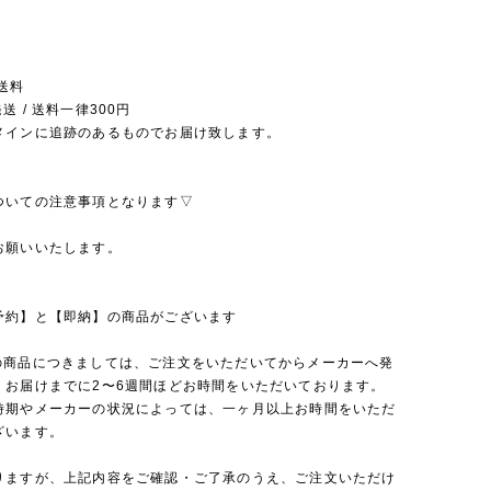
送料
送 / 送料一律300円
メインに追跡のあるものでお届け致します。
ついての注意事項となります▽
お願いいたします。
予約】と【即納】の商品がございます
の商品につきましては、ご注文をいただいてからメーカーへ発
、お届けまでに2〜6週間ほどお時間をいただいております。
時期やメーカーの状況によっては、一ヶ月以上お時間をいただ
ざいます。
りますが、上記内容をご確認・ご了承のうえ、ご注文いただけ