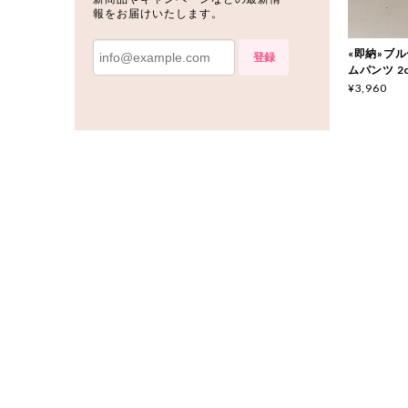
報をお届けいたします。
«即納»ブルー
登録
ムパンツ 2c
¥3,960