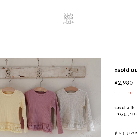
«sold 
¥2,980
SOLD OUT
«puella flo
floらしい
春らしいや