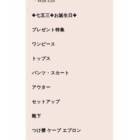
Mom size
✤七五三✤お誕生日✤
プレゼント特集
ワンピース
トップス
パンツ・スカート
アウター
セットアップ
靴下
つけ襟 ケープ エプロン