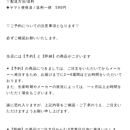
▽配送方法/送料
✤ヤマト便発送 / 送料一律 580円
▽ご予約についての注意事項となります▽
必ずご確認お願いいたします。
当店には【予約】と【即納】の商品がございます
✦【予約】の商品につきましては、ご注文をいただいてからメーカ
ーへ発注するため、お届けまでに2〜6週間ほどお時間をいただいて
おります。
また、生産時期やメーカーの状況によっては、一ヶ月以上お時間を
いただく場合もございます。
誠に恐れ入りますが、上記内容をご確認・ご了承のうえ、ご注文い
ただけますようお願い申し上げます。
✦【即納】の商品はご注文日から2~5営業日以内に発送いたしま