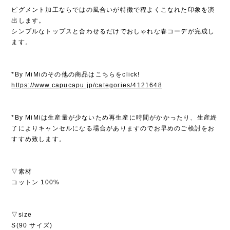
ピグメント加工ならではの風合いが特徴で程よくこなれた印象を演
出します。
シンプルなトップスと合わせるだけでおしゃれな春コーデが完成し
ます。
*By MiMiのその他の商品はこちらをclick!
https://www.capucapu.jp/categories/4121648
*By MiMiは生産量が少ないため再生産に時間がかかったり、生産終
了によりキャンセルになる場合がありますのでお早めのご検討をお
すすめ致します。
▽素材
コットン 100%
▽size
S(90 サイズ)