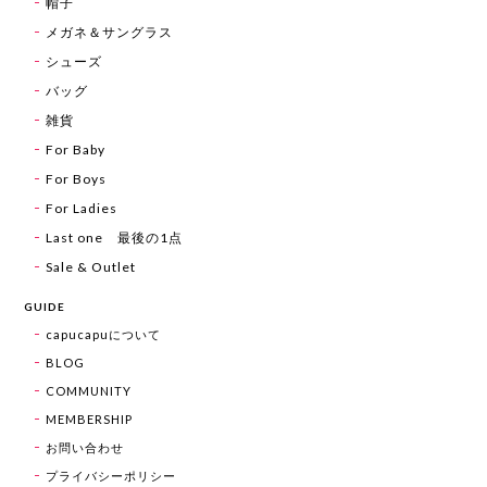
帽子
メガネ＆サングラス
シューズ
バッグ
雑貨
For Baby
For Boys
For Ladies
Last one 最後の1点
Sale & Outlet
GUIDE
capucapuについて
BLOG
COMMUNITY
MEMBERSHIP
お問い合わせ
プライバシーポリシー