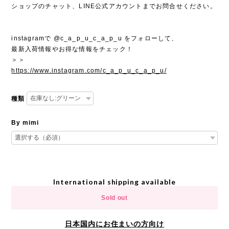
ショップのチャット、LINE公式アカウントまでお問合せください。
instagramで @c_a_p_u_c_a_p_u をフォローして、
最新入荷情報やお得な情報をチェック！
＞＞
https://www.instagram.com/c_a_p_u_c_a_p_u/
種類
By mimi
International shipping available
Sold out
日本国内にお住まいの方向け