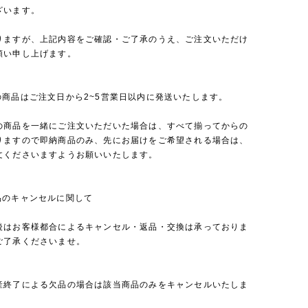
ざいます。
りますが、上記内容をご確認・ご了承のうえ、ご注文いただけ
願い申し上げます。
の商品はご注文日から2~5営業日以内に発送いたします。
の商品を一緒にご注文いただいた場合は、すべて揃ってからの
りますので即納商品のみ、先にお届けをご希望される場合は、
文くださいますようお願いいたします。
品のキャンセルに関して
後はお客様都合によるキャンセル・返品・交換は承っておりま
ご了承くださいませ。
産終了による欠品の場合は該当商品のみをキャンセルいたしま