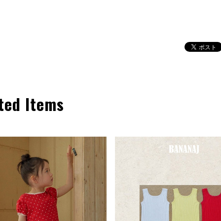
ted Items