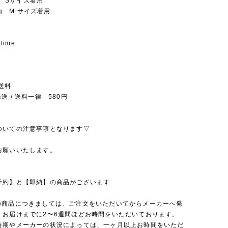
kg Sサイズ着用
6kg M サイズ着用
 time
送料
送 / 送料一律 580円
ついての注意事項となります▽
お願いいたします。
予約】と【即納】の商品がございます
の商品につきましては、ご注文をいただいてからメーカーへ発
、お届けまでに2〜6週間ほどお時間をいただいております。
時期やメーカーの状況によっては、一ヶ月以上お時間をいただ