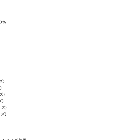
0%
ズ)
)
ズ)
ズ)
イズ)
イズ)