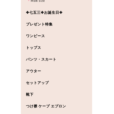
Mom size
✤七五三✤お誕生日✤
プレゼント特集
ワンピース
トップス
パンツ・スカート
アウター
セットアップ
靴下
つけ襟 ケープ エプロン