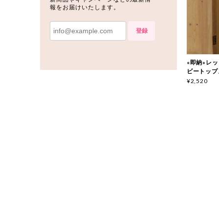
報をお届けいたします。
登録
«即納»レッド
ビートップス 
¥2,520