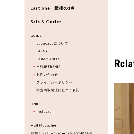
Last one 最後の1点
Sale & Outlet
GUIDE
capucapuについて
BLOG
Rela
COMMUNITY
MEMBERSHIP
お問い合わせ
プライバシーポリシー
特定商取引法に基づく表記
LINK
Instagram
Mail Magazine
新商品やキャンペーンなどの最新情