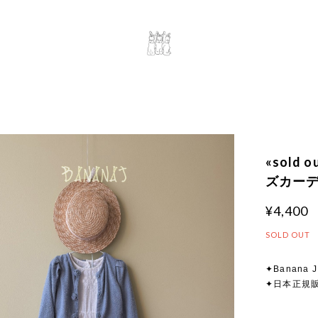
«sold
ズカーディ
¥4,400
SOLD OUT
✦Banana J 
✦日本正規