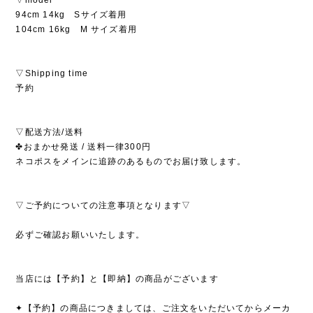
▽model
94cm 14kg Sサイズ着用
104cm 16kg M サイズ着用
▽Shipping time
予約
▽配送方法/送料
✤おまかせ発送 / 送料一律300円
ネコポスをメインに追跡のあるものでお届け致します。
▽ご予約についての注意事項となります▽
必ずご確認お願いいたします。
当店には【予約】と【即納】の商品がございます
✦【予約】の商品につきましては、ご注文をいただいてからメーカ