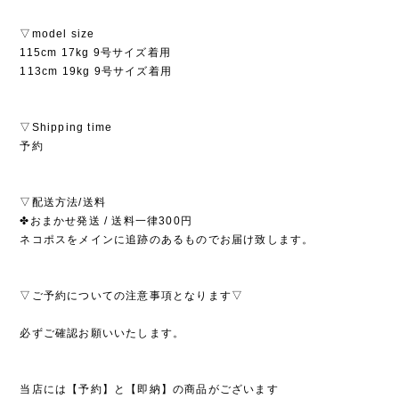
▽model size
115cm 17kg 9号サイズ着用
113cm 19kg 9号サイズ着用
▽Shipping time
予約
▽配送方法/送料
✤おまかせ発送 / 送料一律300円
ネコポスをメインに追跡のあるものでお届け致します。
▽ご予約についての注意事項となります▽
必ずご確認お願いいたします。
当店には【予約】と【即納】の商品がございます