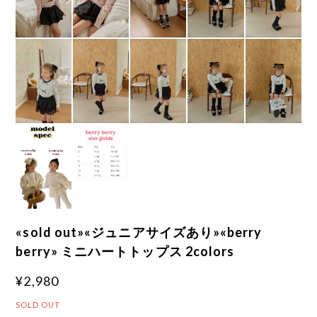
«sold out»«ジュニアサイズあり»«berry
berry» ミニハートトップス 2colors
¥2,980
SOLD OUT