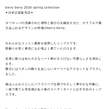
berry berry 2026 spring collection
✦日本正規販売店✦
ヨーロッパの洗練された感性と遊び心を融合させた、カラフルで魅
力あふれるデザインが特徴のberry berry。
やわらかなコットン素材を使用したトップスです。
肌触りが良く春先にも心地よく着ていただけます。
全体に散りばめた小さなハート柄がさりげない可愛らしさを演出し
ます。
胸元にはリボンの飾りをあしらいガーリーなアクセントをプラスし
ました。
袖はふんわりとしたパフスリーブ仕様でやさしく華やかな印象に。
一枚で着ても存在感があり春のコーディネートにおすすめのトップ
スです。