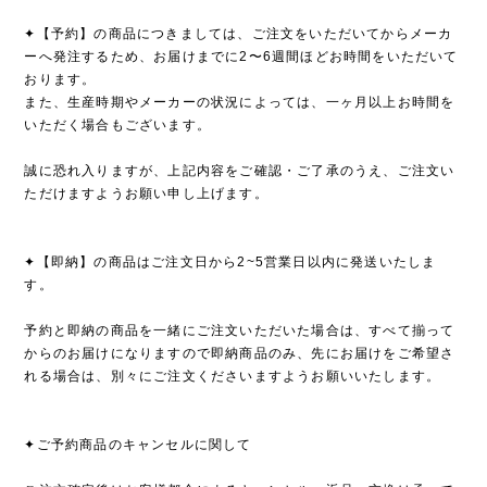
✦【予約】の商品につきましては、ご注文をいただいてからメーカ
ーへ発注するため、お届けまでに2〜6週間ほどお時間をいただいて
おります。
また、生産時期やメーカーの状況によっては、一ヶ月以上お時間を
いただく場合もございます。
誠に恐れ入りますが、上記内容をご確認・ご了承のうえ、ご注文い
ただけますようお願い申し上げます。
✦【即納】の商品はご注文日から2~5営業日以内に発送いたしま
す。
予約と即納の商品を一緒にご注文いただいた場合は、すべて揃って
からのお届けになりますので即納商品のみ、先にお届けをご希望さ
れる場合は、別々にご注文くださいますようお願いいたします。
✦ご予約商品のキャンセルに関して