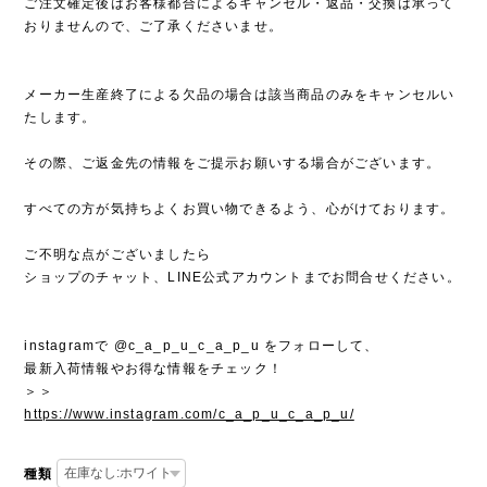
ご注文確定後はお客様都合によるキャンセル・返品・交換は承って
おりませんので、ご了承くださいませ。
メーカー生産終了による欠品の場合は該当商品のみをキャンセルい
たします。
その際、ご返金先の情報をご提示お願いする場合がございます。
すべての方が気持ちよくお買い物できるよう、心がけております。
ご不明な点がございましたら
ショップのチャット、LINE公式アカウントまでお問合せください。
instagramで @c_a_p_u_c_a_p_u をフォローして、
最新入荷情報やお得な情報をチェック！
＞＞
https://www.instagram.com/c_a_p_u_c_a_p_u/
種類