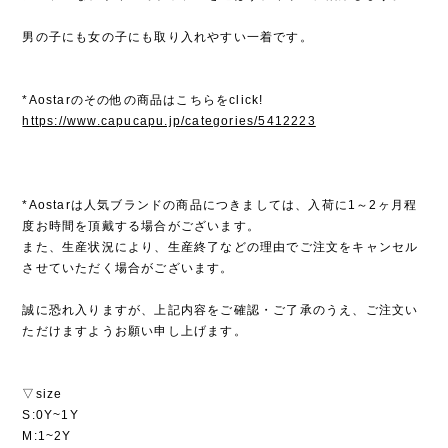
男の子にも女の子にも取り入れやすい一着です。
*Aostarのその他の商品はこちらをclick!
https://www.capucapu.jp/categories/5412223
*Aostarは人気ブランドの商品につきましては、入荷に1～2ヶ月程
度お時間を頂戴する場合がございます。
また、生産状況により、生産終了などの理由でご注文をキャンセル
させていただく場合がございます。
誠に恐れ入りますが、上記内容をご確認・ご了承のうえ、ご注文い
ただけますようお願い申し上げます。
▽size
S:0Y~1Y
M:1~2Y