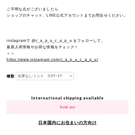
ご不明な点がございましたら
ショップのチャット、LINE公式アカウントまでお問合せください。
instagramで @c_a_p_u_c_a_p_u をフォローして、
最新入荷情報やお得な情報をチェック！
＞＞
https://www.instagram.com/c_a_p_u_c_a_p_u/
種類
International shipping available
Sold out
日本国内にお住まいの方向け