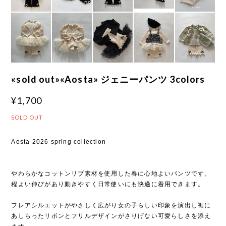
«sold out»«Aosta» ジェニーパンツ 3colors
¥1,700
SOLD OUT
Aosta 2026 spring collection
やわらかなコットンリブ素材を使用した春に心地よいパンツです。
程よい伸びがあり動きやすく日常使いにも快適に着用できます。
フレアシルエットがやさしく広がり女の子らしい印象を演出し裾に
あしらったリボンとフリルデザインがさりげない可愛らしさを添え