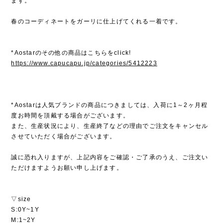
ます。
春のコーディネートをガーリに仕上げてくれる一着です。
*Aostarのその他の商品はこちらをclick!
https://www.capucapu.jp/categories/5412223
*Aostarは人気ブランドの商品につきましては、入荷に1～2ヶ月程
度お時間を頂戴する場合がございます。
また、生産状況により、生産終了などの理由でご注文をキャンセル
させていただく場合がございます。
誠に恐れ入りますが、上記内容をご確認・ご了承のうえ、ご注文い
ただけますようお願い申し上げます。
▽size
S:0Y~1Y
M:1~2Y