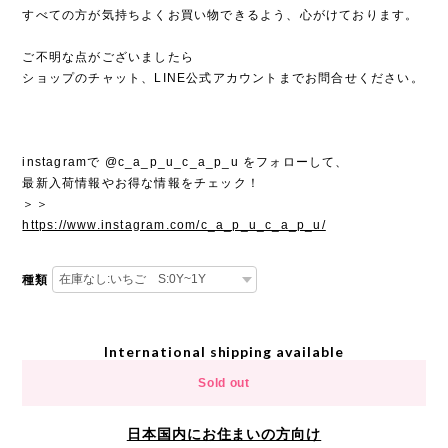
すべての方が気持ちよくお買い物できるよう、心がけております。
ご不明な点がございましたら
ショップのチャット、LINE公式アカウントまでお問合せください。
instagramで @c_a_p_u_c_a_p_u をフォローして、
最新入荷情報やお得な情報をチェック！
＞＞
https://www.instagram.com/c_a_p_u_c_a_p_u/
種類
International shipping available
Sold out
日本国内にお住まいの方向け