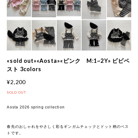
«sold out»«Aosta»«ピンク M:1~2Y» ビビベ
スト 3colors
¥2,200
SOLD OUT
Aosta 2026 spring collection
春先のおしゃれをやさしく彩るギンガムチェックとドット柄のベス
トです。