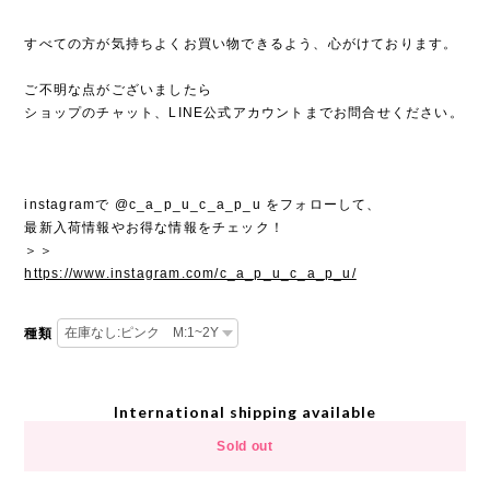
すべての方が気持ちよくお買い物できるよう、心がけております。
ご不明な点がございましたら
ショップのチャット、LINE公式アカウントまでお問合せください。
instagramで @c_a_p_u_c_a_p_u をフォローして、
最新入荷情報やお得な情報をチェック！
＞＞
https://www.instagram.com/c_a_p_u_c_a_p_u/
種類
International shipping available
Sold out