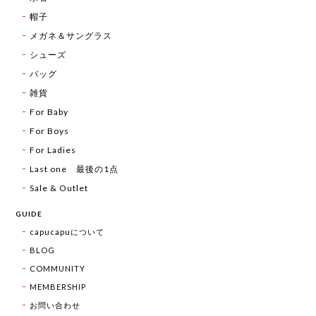
帽子
メガネ＆サングラス
シューズ
バッグ
雑貨
For Baby
For Boys
For Ladies
Last one 最後の1点
Sale & Outlet
GUIDE
capucapuについて
BLOG
COMMUNITY
MEMBERSHIP
お問い合わせ