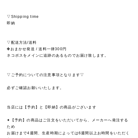
▽Shipping time
即納
▽配送方法/送料
✤おまかせ発送 / 送料一律300円
ネコポスをメインに追跡のあるものでお届け致します。
▽ご予約についての注意事項となります▽
必ずご確認お願いいたします。
当店には【予約】と【即納】の商品がございます
✦【予約】の商品はご注文をいただいてから、メーカーへ発注する
ため
お届けまで4週間、生産時期によっては6週間以上お時間をいただく