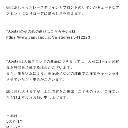
裾にあしらったレースデザインとフロントのリボンがキュートなア
クセントになりコーデに愛らしさを添えます。
*Aostarのその他の商品はこちらをclick!
https://www.capucapu.jp/categories/5412223
*Aostarは人気ブランドの商品につきましては、入荷に1～2ヶ月程
度お時間を頂戴する場合がございます。
また、生産状況により、生産終了などの理由でご注文をキャンセル
させていただく場合がございます。
誠に恐れ入りますが、上記内容をご確認・ご了承のうえ、ご注文い
ただけますようお願い申し上げます。
▽size
S:0Y~1Y
M:1~2Y