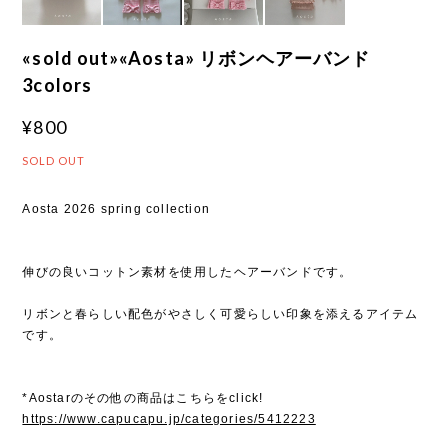
«sold out»«Aosta» リボンヘアーバンド
3colors
¥800
SOLD OUT
Aosta 2026 spring collection
伸びの良いコットン素材を使用したヘアーバンドです。
リボンと春らしい配色がやさしく可愛らしい印象を添えるアイテム
です。
*Aostarのその他の商品はこちらをclick!
https://www.capucapu.jp/categories/5412223