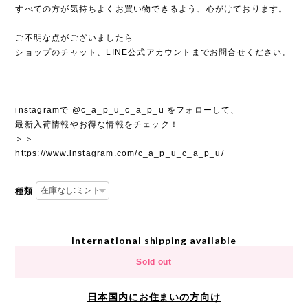
すべての方が気持ちよくお買い物できるよう、心がけております。
ご不明な点がございましたら
ショップのチャット、LINE公式アカウントまでお問合せください。
instagramで @c_a_p_u_c_a_p_u をフォローして、
最新入荷情報やお得な情報をチェック！
＞＞
https://www.instagram.com/c_a_p_u_c_a_p_u/
種類
International shipping available
Sold out
日本国内にお住まいの方向け