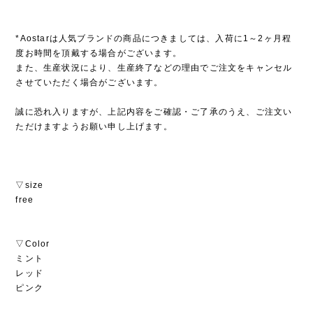
*Aostarは人気ブランドの商品につきましては、入荷に1～2ヶ月程
度お時間を頂戴する場合がございます。
また、生産状況により、生産終了などの理由でご注文をキャンセル
させていただく場合がございます。
誠に恐れ入りますが、上記内容をご確認・ご了承のうえ、ご注文い
ただけますようお願い申し上げます。
▽size
free
▽Color
ミント
レッド
ピンク