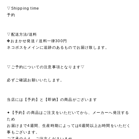
▽Shipping time
予約
▽配送方法/送料
✤おまかせ発送 / 送料一律300円
ネコポスをメインに追跡のあるものでお届け致します。
▽ご予約についての注意事項となります▽
必ずご確認お願いいたします。
当店には【予約】と【即納】の商品がございます
✦【予約】の商品はご注文をいただいてから、メーカーへ発注する
ため
お届けまで4週間、生産時期によっては6週間以上お時間をいただく
事もございます。
ご了承のうえ、ご注文くださいませ。