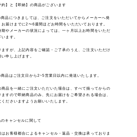
予約】と【即納】の商品がございます
の商品につきましては、ご注文をいただいてからメーカーへ発
、お届けまでに2〜6週間ほどお時間をいただいております。
時期やメーカーの状況によっては、一ヶ月以上お時間をいただ
ざいます。
りますが、上記内容をご確認・ご了承のうえ、ご注文いただけ
願い申し上げます。
の商品はご注文日から2~5営業日以内に発送いたします。
の商品を一緒にご注文いただいた場合は、すべて揃ってからの
りますので即納商品のみ、先にお届けをご希望される場合は、
文くださいますようお願いいたします。
品のキャンセルに関して
後はお客様都合によるキャンセル・返品・交換は承っておりま