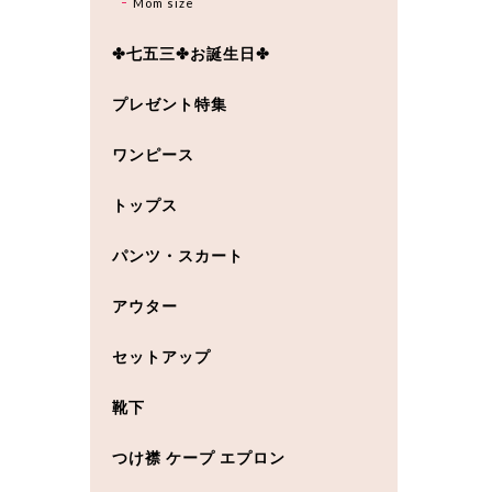
Mom size
✤七五三✤お誕生日✤
プレゼント特集
ワンピース
トップス
パンツ・スカート
アウター
セットアップ
靴下
つけ襟 ケープ エプロン