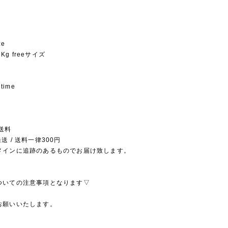
ze
5Kg freeサイズ
 time
送料
送 / 送料一律300円
メインに追跡のあるものでお届け致します。
ついての注意事項となります▽
お願いいたします。