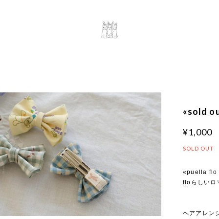
«sold 
¥1,000
SOLD OUT
«puella flo
floらしい
ヘアアレン