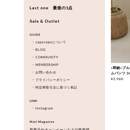
Last one 最後の1点
Sale & Outlet
GUIDE
capucapuについて
BLOG
COMMUNITY
MEMBERSHIP
«即納»ブルー
お問い合わせ
ムパンツ 2c
¥3,960
プライバシーポリシー
特定商取引法に基づく表記
LINK
Instagram
Mail Magazine
新商品やキャンペーンなどの最新情