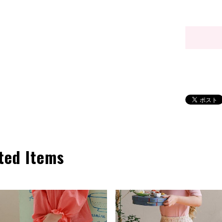
ted Items