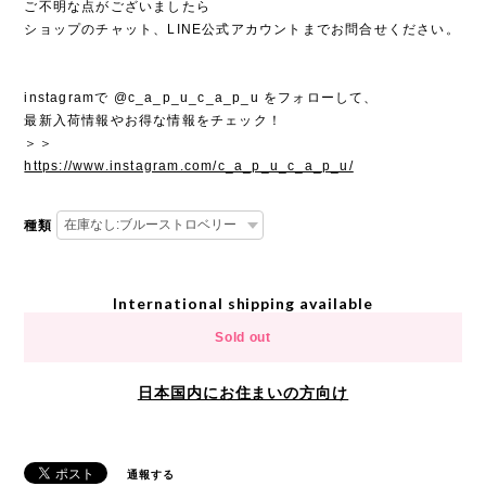
ご不明な点がございましたら
ショップのチャット、LINE公式アカウントまでお問合せください。
instagramで @c_a_p_u_c_a_p_u をフォローして、
最新入荷情報やお得な情報をチェック！
＞＞
https://www.instagram.com/c_a_p_u_c_a_p_u/
種類
International shipping available
Sold out
日本国内にお住まいの方向け
通報する