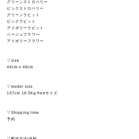
グリーンストロベリー
ピンクストロベリー
グリーンラビット
ピンクラビット
アイボリーラビット
ベージュフラワー
アイボリーフラワー
▽size
46cm x 46cm
▽model size
107cm 16.5Kg freeサイズ
▽Shipping time
予約
▽配送方法/送料