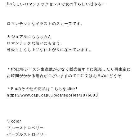
floらしいロマンチックセンスで女の子らしい甘さを＋
ロマンチックなイラストのスカーフです。
カジュアルにももちろん
ロマンチックな装いにも合う、
可愛らしくも上品な仕上がりになっています。
＊floは毎シーズン生産数が少なく販売後すぐに完売したり再生産に
お時間がかかる場合がございますのでご注文はお早めにどうぞ
＊Floのその他の商品はこちらをclick!
https://www.capucapu.jp/categories/3076003
▽color
ブルーストロベリー
パープルストロベリー