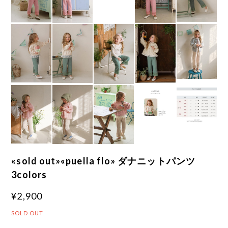
«sold out»«puella flo» ダナニットパンツ
3colors
¥2,900
SOLD OUT