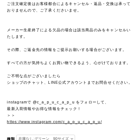
ご注文確定後はお客様都合によるキャンセル・返品・交換は承って
おりませんので、ご了承くださいませ。
メーカー生産終了による欠品の場合は該当商品のみをキャンセルい
たします。
その際、ご返金先の情報をご提示お願いする場合がございます。
すべての方が気持ちよくお買い物できるよう、心がけております。
ご不明な点がございましたら
ショップのチャット、LINE公式アカウントまでお問合せください。
instagramで @c_a_p_u_c_a_p_u をフォローして、
最新入荷情報やお得な情報をチェック！
＞＞
https://www.instagram.com/c_a_p_u_c_a_p_u/
種類