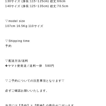
130サイズ (身長:115~125cm) 総丈:66cm
140サイズ (身長:125~135cm) 総丈:70.5cm
▽model size
107cm 16.5Kg 110サイズ
▽Shipping time
予約
▽配送方法/送料
✤ヤマト便発送 / 送料一律 580円
▽ご予約についての注意事項となります▽
必ずご確認お願いいたします。
当店には【予約】と【即納】の商品がございます