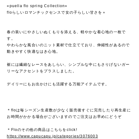
«puella flo spring Collection»
floらしいロマンチックセンスで女の子らしい甘さを＋
春の装いにやさしいぬくもりを添える、軽やかな着心地の一枚で
す。
やわらかな風合いのニット素材で仕立てており、伸縮性があるので
動きやすく快適なはき心地。
裾には繊細なレースをあしらい、シンプルな中にもさりげないガー
リーなアクセントをプラスしました。
デイリーにもお出かけにも活躍する万能アイテムです。
＊floは毎シーズン生産数が少なく販売後すぐに完売したり再生産に
お時間がかかる場合がございますのでご注文はお早めにどうぞ
＊Floのその他の商品はこちらをclick!
https://www.capucapu.jp/categories/3076003